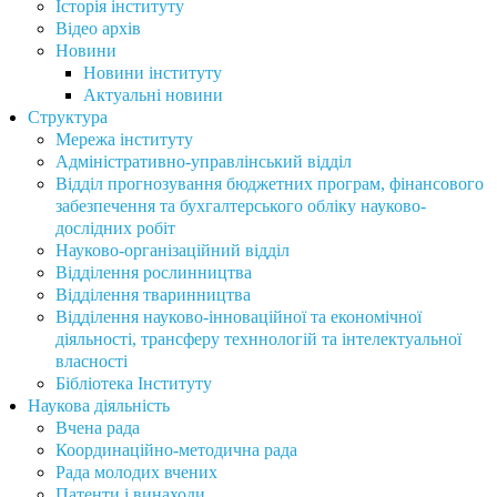
Історія інституту
Відео архів
Новини
Новини інституту
Актуальні новини
Структура
Мережа інституту
Адміністративно-управлінський відділ
Відділ прогнозування бюджетних програм, фінансового
забезпечення та бухгалтерського обліку науково-
дослідних робіт
Науково-організаційний відділ
Відділення рослинництва
Відділення тваринництва
Відділення науково-інноваційної та економічної
діяльності, трансферу техннологій та інтелектуальної
власності
Бібліотека Інституту
Наукова діяльність
Вчена рада
Координаційно-методична рада
Рада молодих вчених
Патенти і винаходи