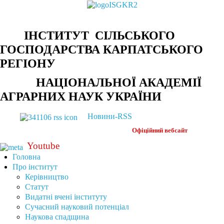
ІНСТИТУТ СІЛЬСЬКОГО
ГОСПОДАРСТВА КАРПАТСЬКОГО
РЕГІОНУ
НАЦІОНАЛЬНОЇ АКАДЕМІЇ
АГРАРНИХ НАУК УКРАЇНИ
Новини-RSS
Офіційний
вебсайт
Youtube
Головна
Про інститут
Керівництво
Статут
Видатні вчені інституту
Сучасний науковий потенціал
Наукова спадщина