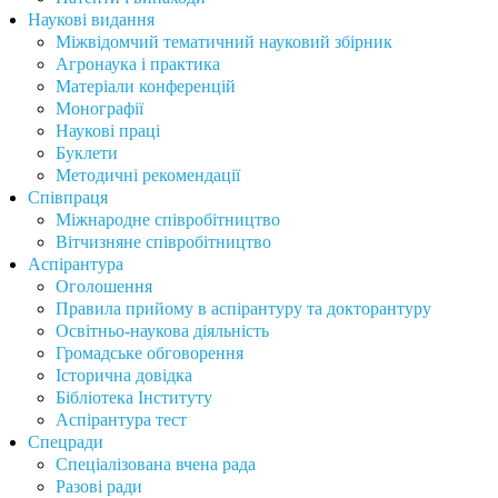
Наукові видання
Міжвідомчий тематичний науковий збірник
Агронаука і практика
Матеріали конференцій
Монографії
Наукові праці
Буклети
Методичні рекомендації
Співпраця
Міжнародне співробітництво
Вітчизняне співробітництво
Аспірантура
Оголошення
Правила прийому в аспірантуру та докторантуру
Освітньо-наукова діяльність
Громадське обговорення
Історична довідка
Бібліотека Інституту
Аспірантура тест
Спецради
Спеціалізована вчена рада
Разові ради