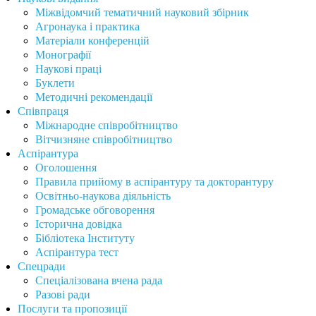
освіти"
Міжвідомчий тематичний науковий збірник
Агронаука і практика
Матеріали конференцій
Монографії
Наукові праці
Буклети
Методичні рекомендації
Співпраця
Міжнародне співробітництво
Вітчизняне співробітництво
Аспірантура
Оголошення
Правила прийому в аспірантуру та докторантуру
Освітньо-наукова діяльність
Громадське обговорення
Історична довідка
Бібліотека Інституту
Аспірантура тест
Спецради
Спеціалізована вчена рада
Разові ради
Послуги та пропозиції