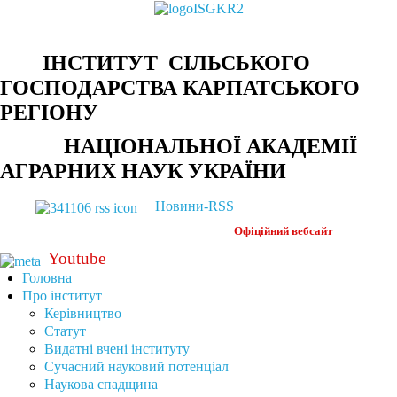
ІНСТИТУТ СІЛЬСЬКОГО
ГОСПОДАРСТВА КАРПАТСЬКОГО
РЕГІОНУ
НАЦІОНАЛЬНОЇ АКАДЕМІЇ
АГРАРНИХ НАУК УКРАЇНИ
Новини-RSS
Офіційний
вебсайт
Youtube
Головна
Про інститут
Керівництво
Статут
Видатні вчені інституту
Сучасний науковий потенціал
Наукова спадщина