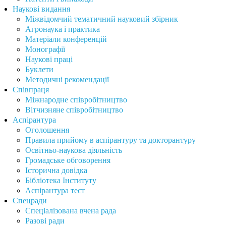
Наукові видання
Міжвідомчий тематичний науковий збірник
Агронаука і практика
Матеріали конференцій
Монографії
Наукові праці
Буклети
Методичні рекомендації
Співпраця
Міжнародне співробітництво
Вітчизняне співробітництво
Аспірантура
Оголошення
Правила прийому в аспірантуру та докторантуру
Освітньо-наукова діяльність
Громадське обговорення
Історична довідка
Бібліотека Інституту
Аспірантура тест
Спецради
Спеціалізована вчена рада
Разові ради