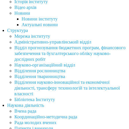
Історія інституту
Відео архів
Новини
Новини інституту
Актуальні новини
Структура
Мережа інституту
Адміністративно-управлінський відділ
Відділ прогнозування бюджетних програм, фінансового
забезпечення та бухгалтерського обліку науково-
дослідних робіт
Науково-організаційний відділ
Відділення рослинництва
Відділення тваринництва
Відділення науково-інноваційної та економічної
діяльності, трансферу техннологій та інтелектуальної
власності
Бібліотека Інституту
Наукова діяльність
Вчена рада
Координаційно-методична рада
Рада молодих вчених
Патенти і винаходи