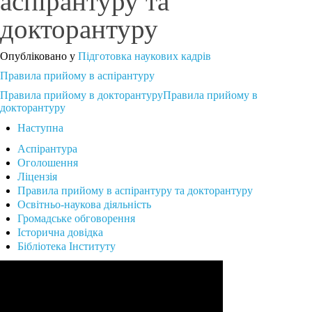
аспірантуру та
докторантуру
Опубліковано у
Підготовка наукових кадрів
Правила прийому в аспірантуру
Правила прийому в докторантуруПравила прийому в
докторантуру
Наступна
Аспірантура
Оголошення
Ліцензія
Правила прийому в аспірантуру та докторантуру
Освітньо-наукова діяльність
Громадське обговорення
Історична довідка
Бібліотека Інституту