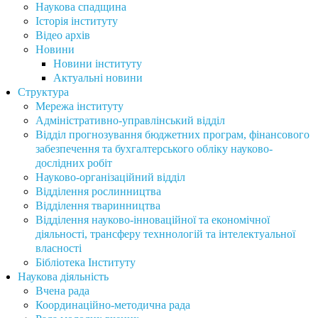
Наукова спадщина
Історія інституту
Відео архів
Новини
Новини інституту
Актуальні новини
Структура
Мережа інституту
Адміністративно-управлінський відділ
Відділ прогнозування бюджетних програм, фінансового
забезпечення та бухгалтерського обліку науково-
дослідних робіт
Науково-організаційний відділ
Відділення рослинництва
Відділення тваринництва
Відділення науково-інноваційної та економічної
діяльності, трансферу техннологій та інтелектуальної
власності
Бібліотека Інституту
Наукова діяльність
Вчена рада
Координаційно-методична рада