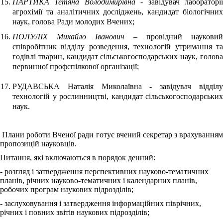
ПАРТИКА Тетяна Володимирівна
- завідувач лабораторі
агрохімії та аналітичних досліджень, кандидат біологічних
наук, голова Ради молодих Вчених;
ПОЛУЛІХ Михайло Іванович
– провідний науковий
співробітник відділу розведення, технологій утримання та
годівлі тварин, кандидат сільськогосподарських наук, голова
первинної профспілкової організації;
РУДАВСЬКА Наталія Миколаївна - завідувач відділу
технологій у рослинництві, кандидат сільськогосподарських
наук.
Плани роботи Вченої ради готує вчений секретар з врахуванням
пропозицій науковців.
Питання, які включаються в порядок денний:
- розгляд і затвердження перспективних науково-тематичних
планів, річних науково-тематичних і календарних планів,
робочих програм наукових підрозділів;
- заслуховування і затвердження інформаційних піврічних,
річних і повних звітів наукових підрозділів;