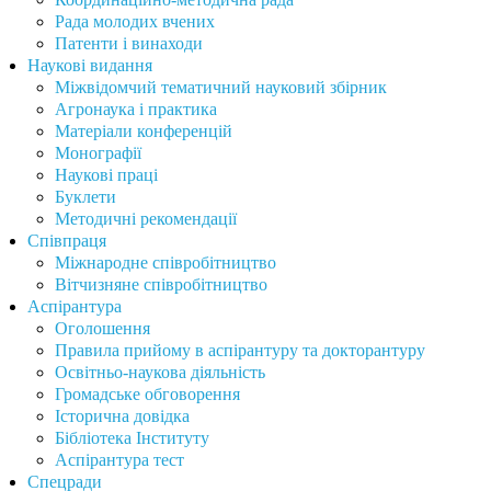
Рада молодих вчених
Патенти і винаходи
Наукові видання
Міжвідомчий тематичний науковий збірник
Агронаука і практика
Матеріали конференцій
Монографії
Наукові праці
Буклети
Методичні рекомендації
Співпраця
Міжнародне співробітництво
Вітчизняне співробітництво
Аспірантура
Оголошення
Правила прийому в аспірантуру та докторантуру
Освітньо-наукова діяльність
Громадське обговорення
Історична довідка
Бібліотека Інституту
Аспірантура тест
Спецради