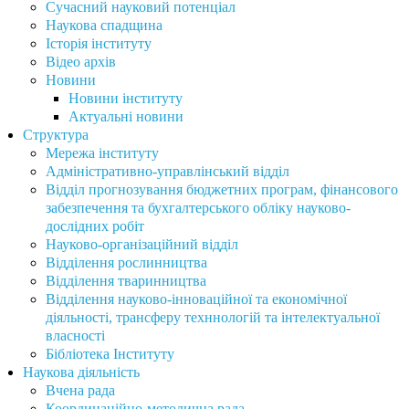
Сучасний науковий потенціал
Наукова спадщина
Історія інституту
Відео архів
Новини
Новини інституту
Актуальні новини
Структура
Мережа інституту
Адміністративно-управлінський відділ
Відділ прогнозування бюджетних програм, фінансового
забезпечення та бухгалтерського обліку науково-
дослідних робіт
Науково-організаційний відділ
Відділення рослинництва
Відділення тваринництва
Відділення науково-інноваційної та економічної
діяльності, трансферу техннологій та інтелектуальної
власності
Бібліотека Інституту
Наукова діяльність
Вчена рада
Координаційно-методична рада