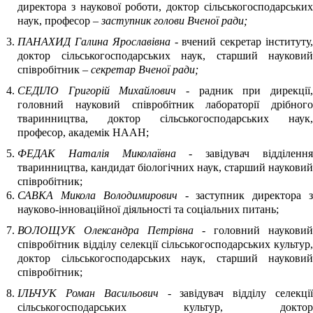
директора з наукової роботи, доктор сільськогосподарських
наук, професор –
заступник голови Вченої ради;
ПАНАХИД Галина Ярославівна
- вчений секретар інституту
доктор сільськогосподарських наук, старший науковий
співробітник –
секретар Вченої ради;
СЕДІЛО Григорій Михайлович
- радник при дирекції
головний науковий співробітник лабораторії дрібного
тваринництва, доктор сільськогосподарських наук,
професор, академік НААН;
ФЕДАК Наталія Миколаївна
- завідувач відділенн
тваринництва, кандидат біологічних наук, старший науковий
співробітник;
САВКА Микола Володимирович
- заступник директора 
науково-інноваційної діяльності та соціальних питань;
ВОЛОЩУК Олександра Петрівна
- головний науковий
співробітник відділу селекції сільськогосподарських культур,
доктор сільськогосподарських наук, старший науковий
співробітник;
ІЛЬЧУК Роман Васильович
- завідувач відділу селекці
сільськогосподарських культур, доктор