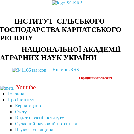
ІНСТИТУТ СІЛЬСЬКОГО
ГОСПОДАРСТВА КАРПАТСЬКОГО
РЕГІОНУ
НАЦІОНАЛЬНОЇ АКАДЕМІЇ
АГРАРНИХ НАУК УКРАЇНИ
Новини-RSS
Офіційний
вебсайт
Youtube
Головна
Про інститут
Керівництво
Статут
Видатні вчені інституту
Сучасний науковий потенціал
Наукова спадщина