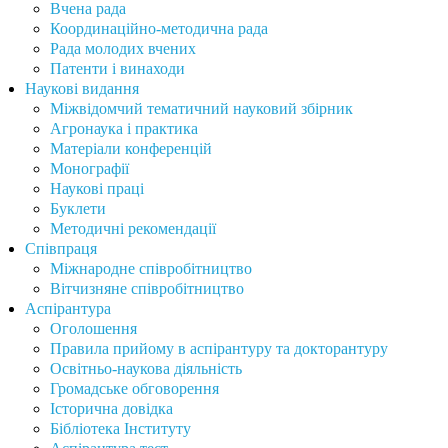
Вчена рада
Координаційно-методична рада
Рада молодих вчених
Патенти і винаходи
Наукові видання
Міжвідомчий тематичний науковий збірник
Агронаука і практика
Матеріали конференцій
Монографії
Наукові праці
Буклети
Методичні рекомендації
Співпраця
Міжнародне співробітництво
Вітчизняне співробітництво
Аспірантура
Оголошення
Правила прийому в аспірантуру та докторантуру
Освітньо-наукова діяльність
Громадське обговорення
Історична довідка
Бібліотека Інституту