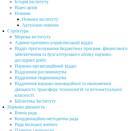
Історія інституту
Відео архів
Новини
Новини інституту
Актуальні новини
Структура
Мережа інституту
Адміністративно-управлінський відділ
Відділ прогнозування бюджетних програм, фінансового
забезпечення та бухгалтерського обліку науково-
дослідних робіт
Науково-організаційний відділ
Відділення рослинництва
Відділення тваринництва
Відділення науково-інноваційної та економічної
діяльності, трансферу техннологій та інтелектуальної
власності
Бібліотека Інституту
Наукова діяльність
Вчена рада
Координаційно-методична рада
Рада молодих вчених
Патенти і винаходи