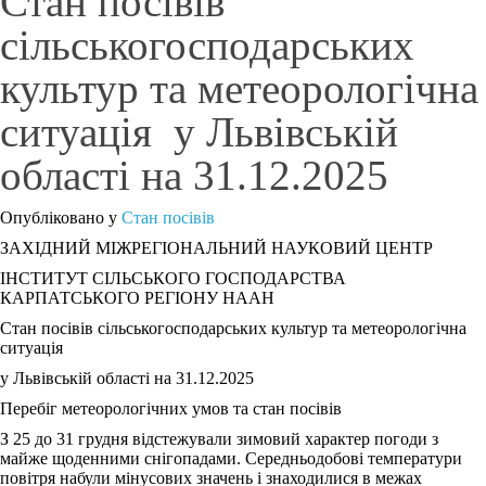
Стан посівів
сільськогосподарських
культур та метеорологічна
ситуація у Львівській
області на 31.12.2025
Опубліковано у
Стан посівів
ЗАХІДНИЙ МІЖРЕГІОНАЛЬНИЙ НАУКОВИЙ ЦЕНТР
ІНСТИТУТ СІЛЬСЬКОГО ГОСПОДАРСТВА
КАРПАТСЬКОГО РЕГІОНУ НААН
Стан посівів сільськогосподарських культур та метеорологічна
ситуація
у Львівській області на 31.12.2025
Перебіг метеорологічних умов та стан посівів
З 25 до 31 грудня відстежували зимовий характер погоди з
майже щоденними снігопадами. Середньодобові температури
повітря набули мінусових значень і знаходилися в межах