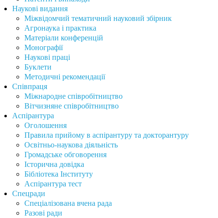
Наукові видання
Міжвідомчий тематичний науковий збірник
Агронаука і практика
Матеріали конференцій
Монографії
Наукові праці
Буклети
Методичні рекомендації
Співпраця
Міжнародне співробітництво
Вітчизняне співробітництво
Аспірантура
Оголошення
Правила прийому в аспірантуру та докторантуру
Освітньо-наукова діяльність
Громадське обговорення
Історична довідка
Бібліотека Інституту
Аспірантура тест
Спецради
Спеціалізована вчена рада
Разові ради