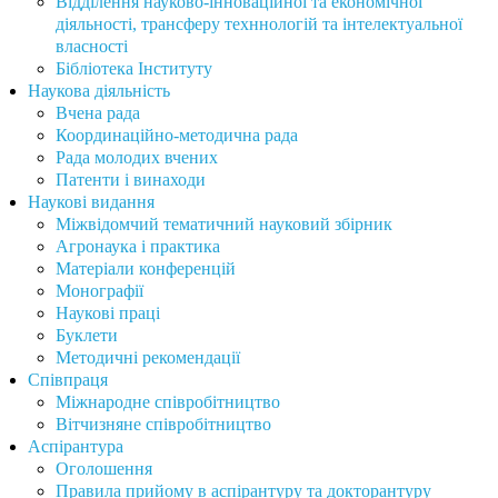
Відділення науково-інноваційної та економічної
діяльності, трансферу техннологій та інтелектуальної
власності
Бібліотека Інституту
Наукова діяльність
Вчена рада
Координаційно-методична рада
Рада молодих вчених
Патенти і винаходи
Наукові видання
Міжвідомчий тематичний науковий збірник
Агронаука і практика
Матеріали конференцій
Монографії
Наукові праці
Буклети
Методичні рекомендації
Співпраця
Міжнародне співробітництво
Вітчизняне співробітництво
Аспірантура
Оголошення
Правила прийому в аспірантуру та докторантуру