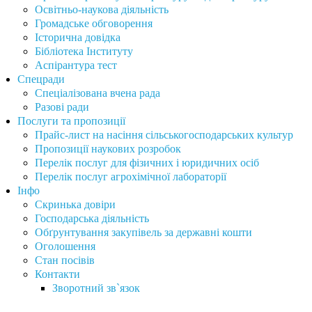
Освітньо-наукова діяльність
Громадське обговорення
Історична довідка
Бібліотека Інституту
Аспірантура тест
Спецради
Спеціалізована вчена рада
Разові ради
Послуги та пропозиції
Прайс-лист на насіння сільськогосподарських культур
Пропозиції наукових розробок
Перелік послуг для фізичних і юридичних осіб
Перелік послуг агрохімічної лабораторії
Інфо
Скринька довіри
Господарська діяльність
Обґрунтування закупівель за державні кошти
Оголошення
Стан посівів
Контакти
Зворотний зв`язок
Інститут сільського господарства Карпатського регіону