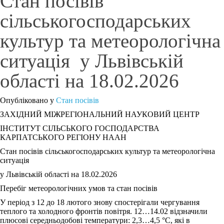
Стан посівів
сільськогосподарських
культур та метеорологічна
ситуація у Львівській
області на 18.02.2026
Опубліковано у
Стан посівів
ЗАХІДНИЙ МІЖРЕГІОНАЛЬНИЙ НАУКОВИЙ ЦЕНТР
ІНСТИТУТ СІЛЬСЬКОГО ГОСПОДАРСТВА
КАРПАТСЬКОГО РЕГІОНУ НААН
Стан посівів сільськогосподарських культур та метеорологічна
ситуація
у Львівській області на 18.02.2026
Перебіг метеорологічних умов та стан посівів
У період з 12 до 18 лютого знову спостерігали чергування
теплого та холодного фронтів повітря. 12…14.02 відзначили
плюсові середньодобові температури: 2,3…4,5 °С, які в