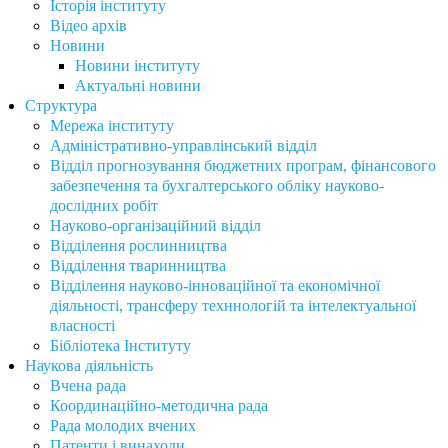
Історія інституту
Відео архів
Новини
Новини інституту
Актуальні новини
Структура
Мережа інституту
Адміністративно-управлінський відділ
Відділ прогнозування бюджетних програм, фінансового
забезпечення та бухгалтерського обліку науково-
дослідних робіт
Науково-організаційний відділ
Відділення рослинництва
Відділення тваринництва
Відділення науково-інноваційної та економічної
діяльності, трансферу техннологій та інтелектуальної
власності
Бібліотека Інституту
Наукова діяльність
Вчена рада
Координаційно-методична рада
Рада молодих вчених
Патенти і винаходи