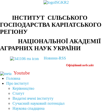
ІНСТИТУТ СІЛЬСЬКОГО
ГОСПОДАРСТВА КАРПАТСЬКОГО
РЕГІОНУ
НАЦІОНАЛЬНОЇ АКАДЕМІЇ
АГРАРНИХ НАУК УКРАЇНИ
Новини-RSS
Офіційний
вебсайт
Youtube
Головна
Про інститут
Керівництво
Статут
Видатні вчені інституту
Сучасний науковий потенціал
Наукова спадщина