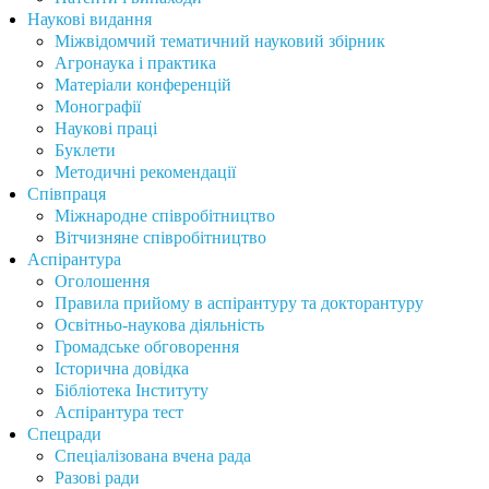
Наукові видання
Міжвідомчий тематичний науковий збірник
Агронаука і практика
Матеріали конференцій
Монографії
Наукові праці
Буклети
Методичні рекомендації
Співпраця
Міжнародне співробітництво
Вітчизняне співробітництво
Аспірантура
Оголошення
Правила прийому в аспірантуру та докторантуру
Освітньо-наукова діяльність
Громадське обговорення
Історична довідка
Бібліотека Інституту
Аспірантура тест
Спецради
Спеціалізована вчена рада
Разові ради