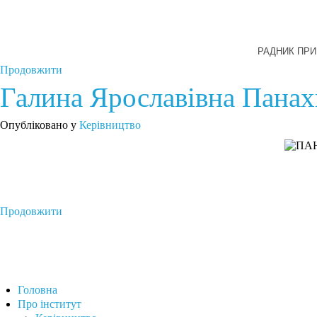
РАДНИК ПРИ 
Продовжити
Галина Ярославівна Пана
Опубліковано у
Керівництво
Продовжити
Головна
Про інститут