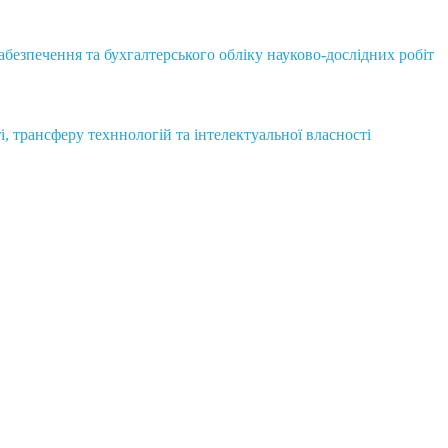
безпечення та бухгалтерського обліку науково-дослідних робіт
і, трансферу техннологій та інтелектуальної власності