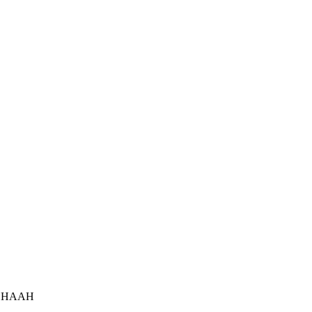
ік НААН