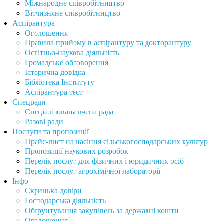
Міжнародне співробітництво
Вітчизняне співробітництво
Аспірантура
Оголошення
Правила прийому в аспірантуру та докторантуру
Освітньо-наукова діяльність
Громадське обговорення
Історична довідка
Бібліотека Інституту
Аспірантура тест
Спецради
Спеціалізована вчена рада
Разові ради
Послуги та пропозиції
Прайс-лист на насіння сільськогосподарських культур
Пропозиції наукових розробок
Перелік послуг для фізичних і юридичних осіб
Перелік послуг агрохімічної лабораторії
Інфо
Скринька довіри
Господарська діяльність
Обґрунтування закупівель за державні кошти
Оголошення