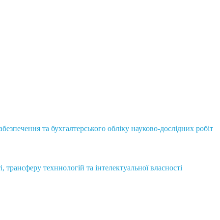
безпечення та бухгалтерського обліку науково-дослідних робіт
і, трансферу техннологій та інтелектуальної власності