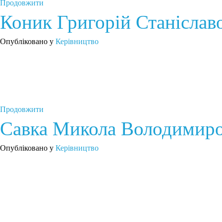
Продовжити
Коник Григорій Станіслав
Опубліковано у
Керівництво
Продовжити
Савка Микола Володимир
Опубліковано у
Керівництво