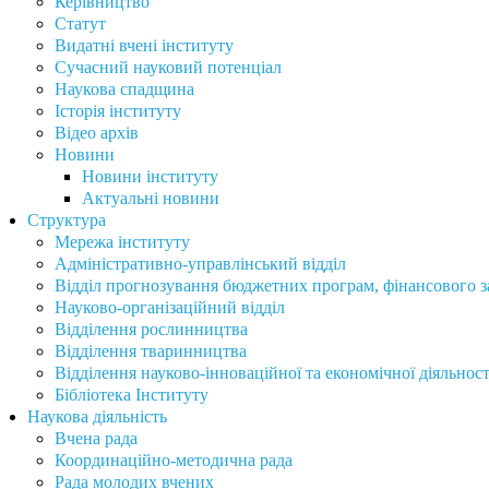
Керівництво
Статут
Видатні вчені інституту
Сучасний науковий потенціал
Наукова спадщина
Історія інституту
Відео архів
Новини
Новини інституту
Актуальні новини
Структура
Мережа інституту
Адміністративно-управлінський відділ
Відділ прогнозування бюджетних програм, фінансового за
Науково-організаційний відділ
Відділення рослинництва
Відділення тваринництва
Відділення науково-інноваційної та економічної діяльност
Бібліотека Інституту
Наукова діяльність
Вчена рада
Координаційно-методична рада
Рада молодих вчених