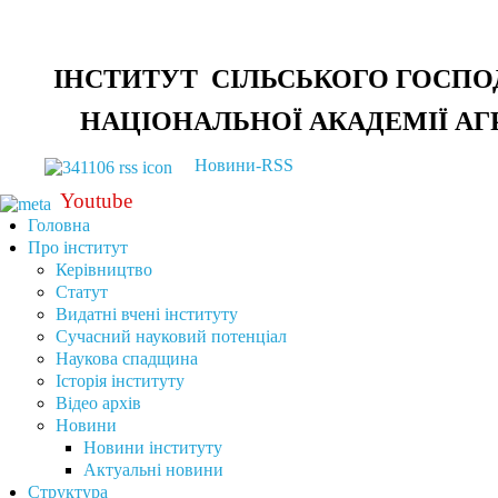
ІНСТИТУТ СІЛЬСЬКОГО ГОСПО
НАЦІОНАЛЬНОЇ АКАДЕМІЇ АГ
Новини-RSS
Youtube
Головна
Про інститут
Керівництво
Статут
Видатні вчені інституту
Сучасний науковий потенціал
Наукова спадщина
Історія інституту
Відео архів
Новини
Новини інституту
Актуальні новини
Структура