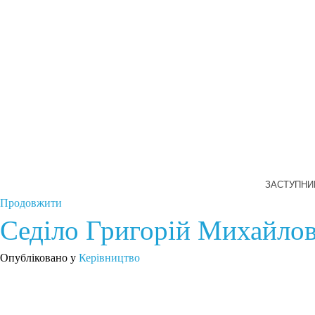
ЗАСТУПНИ
Продовжити
Седіло Григорій Михайло
Опубліковано у
Керівництво