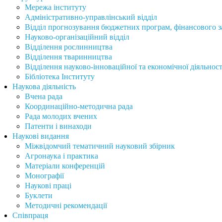
Мережа інституту
Адміністративно-управлінський відділ
Відділ прогнозування бюджетних програм, фінансового за
Науково-організаційний відділ
Відділення рослинництва
Відділення тваринництва
Відділення науково-інноваційної та економічної діяльност
Бібліотека Інституту
Наукова діяльність
Вчена рада
Координаційно-методична рада
Рада молодих вчених
Патенти і винаходи
Наукові видання
Міжвідомчий тематичний науковий збірник
Агронаука і практика
Матеріали конференцій
Монографії
Наукові праці
Буклети
Методичні рекомендації
Співпраця