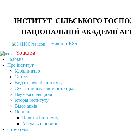
ІНСТИТУТ СІЛЬСЬКОГО ГОСПО
НАЦІОНАЛЬНОЇ АКАДЕМІЇ АГ
Новини-RSS
Youtube
Головна
Про інститут
Керівництво
Статут
Видатні вчені інституту
Сучасний науковий потенціал
Наукова спадщина
Історія інституту
Відео архів
Новини
Новини інституту
Актуальні новини
Структура