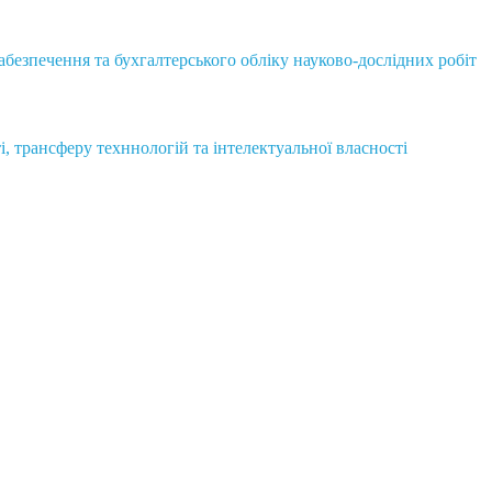
безпечення та бухгалтерського обліку науково-дослідних робіт
і, трансферу техннологій та інтелектуальної власності