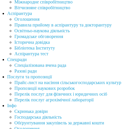
Міжнародне співробітництво
Вітчизняне співробітництво
Аспірантура
Оголошення
Правила прийому в аспірантуру та докторантуру
Освітньо-наукова діяльність
Громадське обговорення
Історична довідка
Бібліотека Інституту
Аспірантура тест
Спецради
Спеціалізована вчена рада
Разові ради
Послуги та пропозиції
Прайс-лист на насіння сільськогосподарських культур
Пропозиції наукових розробок
Перелік послуг для фізичних і юридичних осіб
Перелік послуг агрохімічної лабораторії
Інфо
Скринька довіри
Господарська діяльність
Обґрунтування закупівель за державні кошти
Оголошення