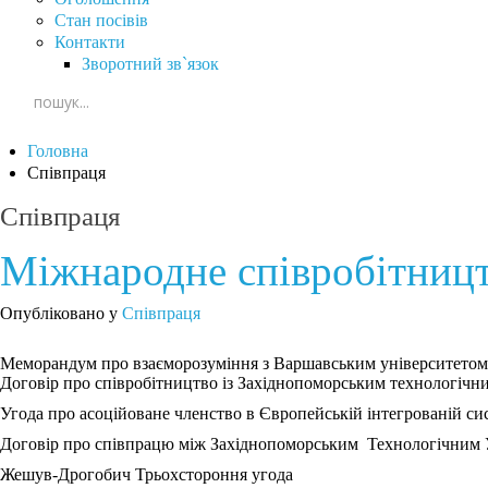
Стан посівів
Контакти
Зворотний зв`язок
Головна
Співпраця
Співпраця
Міжнародне співробітниц
Опубліковано у
Співпраця
Меморандум про взаєморозуміння з Варшавським університетом
Договір про співробітництво із Західнопоморським технологічн
Угода про асоційоване членство в Європейській інтегрованій си
Договір про співпрацю між Західнопоморським Технологічним 
Жешув-Дрогобич Трьохстороння угода