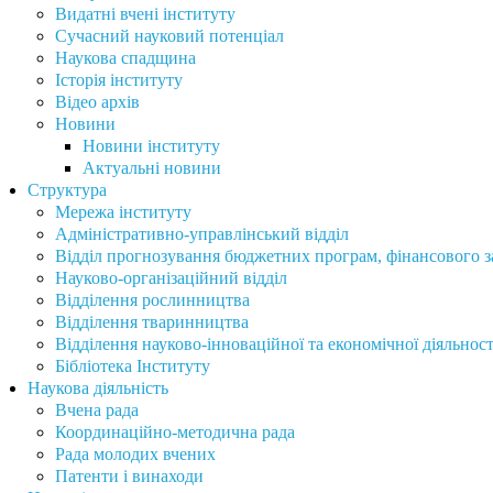
Видатні вчені інституту
Сучасний науковий потенціал
Наукова спадщина
Історія інституту
Відео архів
Новини
Новини інституту
Актуальні новини
Структура
Мережа інституту
Адміністративно-управлінський відділ
Відділ прогнозування бюджетних програм, фінансового за
Науково-організаційний відділ
Відділення рослинництва
Відділення тваринництва
Відділення науково-інноваційної та економічної діяльност
Бібліотека Інституту
Наукова діяльність
Вчена рада
Координаційно-методична рада
Рада молодих вчених
Патенти і винаходи