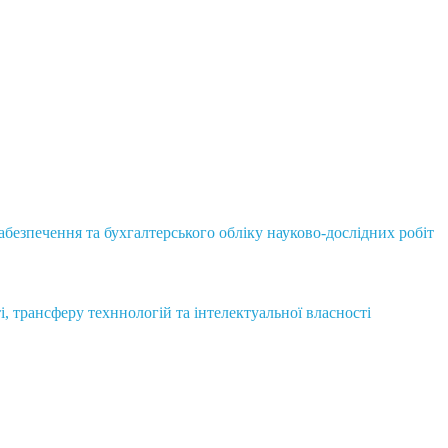
безпечення та бухгалтерського обліку науково-дослідних робіт
і, трансферу техннологій та інтелектуальної власності