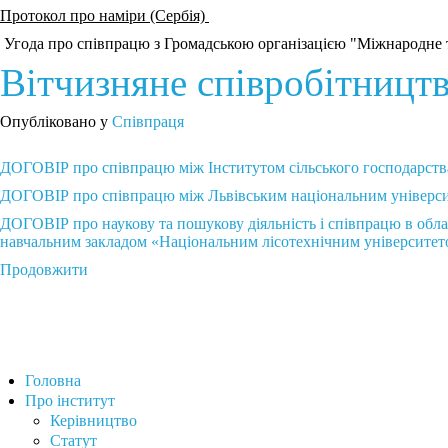
Протокол про наміри (Сербія)
Угода про співпрацю з Громадською організацією "Міжнародне 
Вітчизняне співробітницт
Опубліковано у
Співпраця
ДОГОВІР про співпрацю між Інститутом сільського господарст
ДОГОВІР про співпрацю між Львівським національним університ
ДОГОВІР про наукову та пошукову діяльність і співпрацю в обла
навчальним закладом «Національним лісотехнічним університет
Продовжити
Головна
Про інститут
Керівництво
Статут