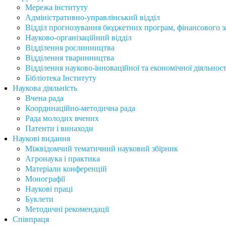
Мережа інституту
Адміністративно-управлінський відділ
Відділ прогнозування бюджетних програм, фінансового за
Науково-організаційний відділ
Відділення рослинництва
Відділення тваринництва
Відділення науково-інноваційної та економічної діяльност
Бібліотека Інституту
Наукова діяльність
Вчена рада
Координаційно-методична рада
Рада молодих вчених
Патенти і винаходи
Наукові видання
Міжвідомчий тематичний науковий збірник
Агронаука і практика
Матеріали конференцій
Монографії
Наукові праці
Буклети
Методичні рекомендації
Співпраця