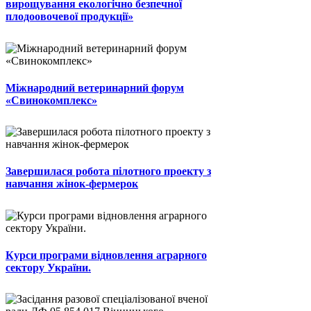
вирощування екологічно безпечної
плодоовочевої продукції»
Міжнародний ветеринарний форум
«Свинокомплекс»
Завершилася робота пілотного проекту з
навчання жінок-фермерок
Курси програми відновлення аграрного
сектору України.