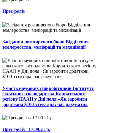
Прес-реліз
Засідання розширеного бюро Відділення
землеробства, меліорації та механізації
Участь наукових співробітників Інституту
сільського господарства Карпатського
регіону НААН у Дні поля «Як заробити
додаткові $100 з гектара: час рахувати»
Прес-реліз - 17.09.21 р.