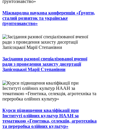
Міжнародна наукова конференція «Ґрунти,
сталий розвиток та українське
ґрунтознавство»
Засідання разової спеціалізованої вченої
ради з проведення захисту дисертації
Запісоцької Марії Степанівни
Курси підвищення кваліфікації при
Інституті олійних культур НААН за
тематикою «Генетика, селекція, агротехніка
та переробка олійних культур»