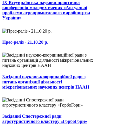
ІХ Всеукраїнська науково-практична
конференція молодих вчених «Актуальні
проблеми агропромислового виробництва
України»
Прес-реліз - 21.10.20 р.
Засіданні науково-координаційної ради з
питань організації діяльності
міжрегіональних наукових центрів НААН
Засіданні Спостережної ради
агротуристичного кластеру «ГорбоГори»