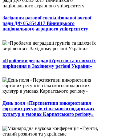
Засідання разової спеціалізованої вченої
ради ДФ 05.854.017 Вінницького
національного аграрного університету
«Проблеми деградації ґрунтів та шляхи їх
вирішення в Західному регіоні України»
День поля «Перспективи використання
сортових ресурсів сільськогосподарських
культур в умовах Карпатського регіону»