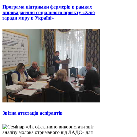
Програма підтримки фермерів в рамках
впровадження соціального проєкту «Хліб
заради миру в Україні»
Звітна атестація аспірантів