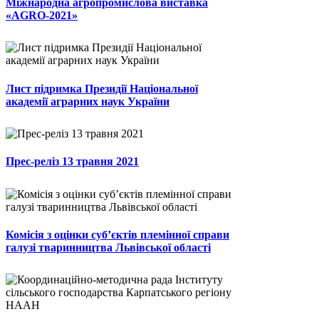
Міжнародна агропромислова виставка
«AGRO-2021»
Лист підримка Президії Національної
академії аграрних наук України
Прес-реліз 13 травня 2021
Комісія з оцінки суб’єктів племінної справи
галузі тваринництва Львівської області