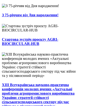
З 75-річчям від Дня народження!
Стартова зустріч проєкту AGRI-
BIOCIRCULAR-HUB
ХІІІ Всеукраїнська науково-практична
конференція молодих вчених «Актуальні
проблеми агропромислового виробництва
України: стратегії стійкості
сільськогосподарського сектору під час