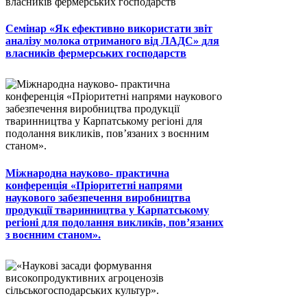
Семінар «Як ефективно використати звіт
аналізу молока отриманого від ЛАДС» для
власників фермерських господарств
Міжнародна науково- практична
конференція «Пріоритетні напрями
наукового забезпечення виробництва
продукції тваринництва у Карпатському
регіоні для подолання викликів, пов’язаних
з воєнним станом».