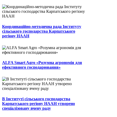
Координаційно-методична рада Інституту
сільського господарства Карпатського
регіону НААН
ALFA Smart Agro «Розумна агрономія для
ефективного господарювання»
В Інституті сільського господарства
Карпатського регіону НААН утворено
спеціалізовану вчену раду