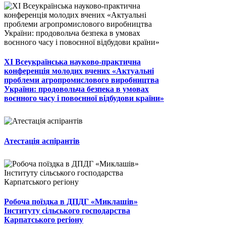
ХІ Всеукраїнська науково-практична
конференція молодих вчених «Актуальні
проблеми агропромислового виробництва
України: продовольча безпека в умовах
воєнного часу і повоєнної відбудови країни»
Атестація аспірантів
Робоча поїздка в ДПДГ «Миклашів»
Інституту сільського господарства
Карпатського регіону