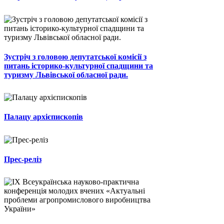
Зустріч з головою депутатської комісії з
питань історико-культурної спадщини та
туризму Львівської обласної ради.
Палацу архієпископів
Прес-реліз