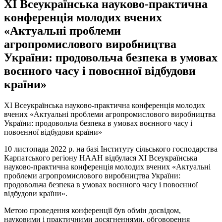
ХІ Всеукраїнська науково-практична
конференція молодих вчених
«Актуальні проблеми
агропромислового виробництва
України: продовольча безпека в умовах
воєнного часу і повоєнної відбудови
країни»
ХІ Всеукраїнська науково-практична конференція молодих
вчених «Актуальні проблеми агропромислового виробництва
України: продовольча безпека в умовах воєнного часу і
повоєнної відбудови країни»
10 листопада 2022 р. на базі Інституту сільського господарства
Карпатського регіону НААН відбулася ХІ Всеукраїнська
науково-практична конференція молодих вчених «Актуальні
проблеми агропромислового виробництва України:
продовольча безпека в умовах воєнного часу і повоєнної
відбудови країни».
Метою проведення конференції був обмін досвідом,
науковими і практичними досягненнями, обговорення