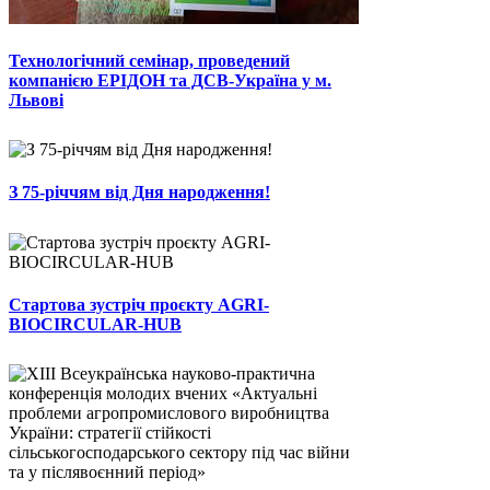
Технологічний семінар, проведений
компанією ЕРІДОН та ДСВ-Україна у м.
Львові
З 75-річчям від Дня народження!
Стартова зустріч проєкту AGRI-
BIOCIRCULAR-HUB