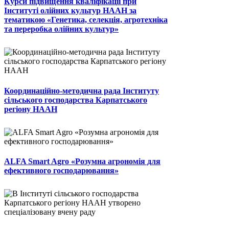
Курси підвищення кваліфікації при
Інституті олійних культур НААН за
тематикою «Генетика, селекція, агротехніка
та переробка олійних культур»
Координаційно-методична рада Інституту
сільського господарства Карпатського
регіону НААН
ALFA Smart Agro «Розумна агрономія для
ефективного господарювання»