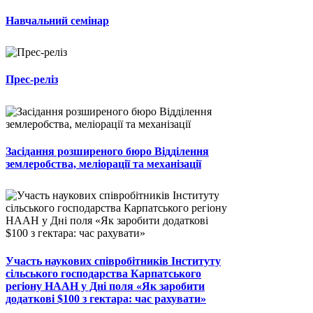
Навчальний семінар
Прес-реліз
Засідання розширеного бюро Відділення
землеробства, меліорації та механізації
Участь наукових співробітників Інституту
сільського господарства Карпатського
регіону НААН у Дні поля «Як заробити
додаткові $100 з гектара: час рахувати»