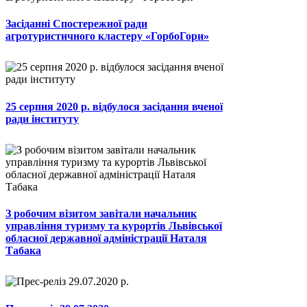
Засіданні Спостережної ради
агротуристичного кластеру «ГорбоГори»
25 серпня 2020 р. відбулося засідання вченої
ради інституту
З робочим візитом завітали начальник
управління туризму та курортів Львівської
обласної державної адміністрації Наталя
Табака