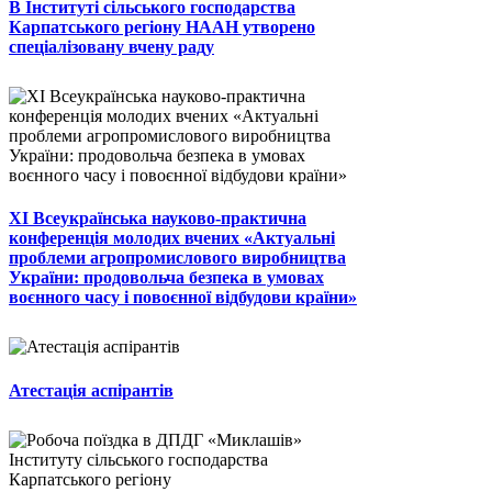
В Інституті сільського господарства
Карпатського регіону НААН утворено
спеціалізовану вчену раду
ХІ Всеукраїнська науково-практична
конференція молодих вчених «Актуальні
проблеми агропромислового виробництва
України: продовольча безпека в умовах
воєнного часу і повоєнної відбудови країни»
Атестація аспірантів