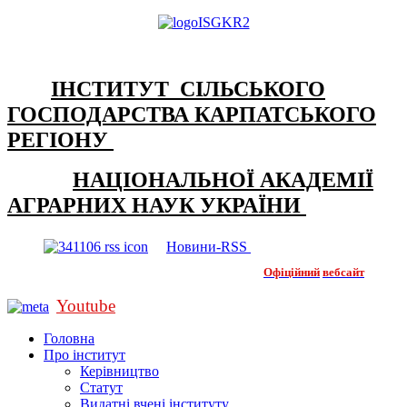
ІНСТИТУТ СІЛЬСЬКОГО
ГОСПОДАРСТВА КАРПАТСЬКОГО
РЕГІОНУ
НАЦІОНАЛЬНОЇ АКАДЕМІЇ
АГРАРНИХ НАУК УКРАЇНИ
Новини-RSS
Офіційний
вебсайт
Youtube
Головна
Про інститут
Керівництво
Статут
Видатні вчені інституту