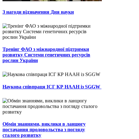
З нагоди відзначення Дня науки
Тренінг ФАО з міжнародної підтримки
розвитку Системи генетичних ресурсів
рослин України
Наукова співпраця ІСГ КР НААН із SGGW
Обмін знаннями, виклики в ланцюгу
постачання продовольства з погляду
сталого розвитку