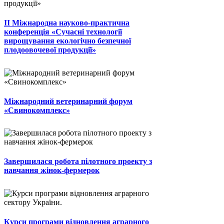
II Міжнародна науково-практична
конференція «Сучасні технології
вирощування екологічно безпечної
плодоовочевої продукції»
Міжнародний ветеринарний форум
«Свинокомплекс»
Завершилася робота пілотного проекту з
навчання жінок-фермерок
Курси програми відновлення аграрного