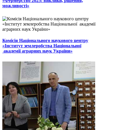
«Фермерство 2025: виклики, рішення,
можливості»
Комісія Національного наукового центру
«Інститут землеробства Національної
академії аграрних наук України»