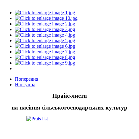
Попередня
Наступна
Прайс-листи
на насіння сільськогосподарських культур