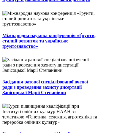
Міжнародна наукова конференція «Ґрунти,
сталий розвиток та українське
ґрунтознавство»
Засідання разової спеціалізованої вченої
ради з проведення захисту дисертації
Запісоцької Марії Степанівни