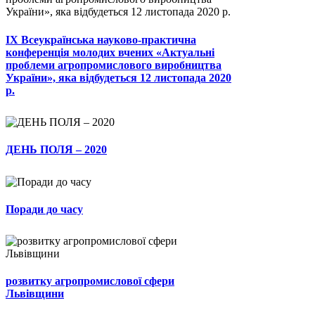
ІХ Всеукраїнська науково-практична
конференція молодих вчених «Актуальні
проблеми агропромислового виробництва
України», яка відбудеться 12 листопада 2020
р.
ДЕНЬ ПОЛЯ – 2020
Поради до часу
розвитку агропромислової сфери
Львівщини