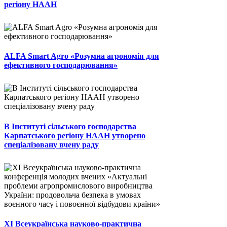
регіону НААН
ALFA Smart Agro «Розумна агрономія для
ефективного господарювання»
В Інституті сільського господарства
Карпатського регіону НААН утворено
спеціалізовану вчену раду
ХІ Всеукраїнська науково-практична