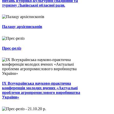
питань історико-культурної спадщини та
туризму Львівської обласної ради.
Палацу архієпископів
Прес-реліз
ІХ Всеукраїнська науково-практична
конференція молодих вчених «Актуальні
проблеми агропромислового виробництва
України»