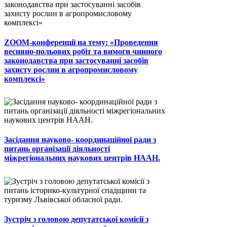
ZOOM-конференції на тему: «Проведення
весняно-польових робіт та вимоги чинного
законодавства при застосуванні засобів
захисту рослин в агропромисловому
комплексі»
Засідання науково- координаційної ради з
питань організації діяльності
міжрегіональних наукових центрів НААН.
Зустріч з головою депутатської комісії з