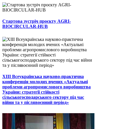
Стартова зустріч проєкту AGRI-
BIOCIRCULAR-HUB
ХІІІ Всеукраїнська науково-практична
конференція молодих вчених «Актуальні
проблеми агропромислового виробництва
України: стратегії стійкості
сільськогосподарського сектору під час
війни та у післявоєнний період»