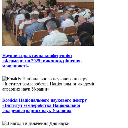
Науково-практична конференція:
«Фермерство 2025: виклики, рішення,
можливості»
Комісія Національного наукового центру
«Інститут землеробства Національної
академії аграрних наук України»