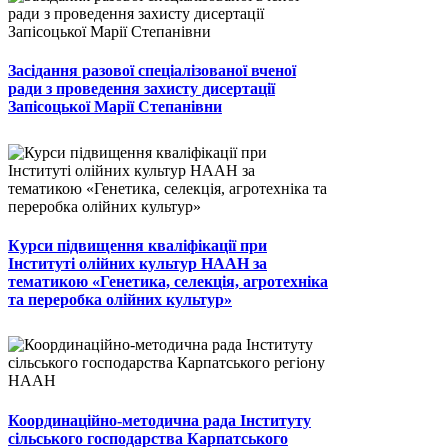
Засідання разової спеціалізованої вченої
ради з проведення захисту дисертації
Запісоцької Марії Степанівни
Курси підвищення кваліфікації при
Інституті олійних культур НААН за
тематикою «Генетика, селекція, агротехніка
та переробка олійних культур»
Координаційно-методична рада Інституту
сільського господарства Карпатського