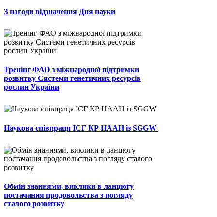
З нагоди відзначення Дня науки
Тренінг ФАО з міжнародної підтримки
розвитку Системи генетичних ресурсів
рослин України
Наукова співпраця ІСГ КР НААН із SGGW
Обмін знаннями, виклики в ланцюгу
постачання продовольства з погляду
сталого розвитку