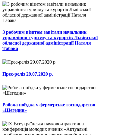
З робочим візитом завітали начальник
управління туризму та курортів Львівської
обласної державної адміністрації Наталя
Табака
Прес-реліз 29.07.2020 р.
Робоча поїздка у фермерське господарство
«Шегедин»