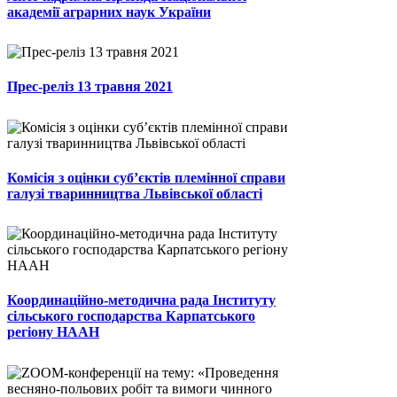
академії аграрних наук України
Прес-реліз 13 травня 2021
Комісія з оцінки суб’єктів племінної справи
галузі тваринництва Львівської області
Координаційно-методична рада Інституту
сільського господарства Карпатського
регіону НААН