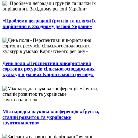
«Проблеми деградації ґрунтів та шляхи їх
вирішення в Західному регіоні України»
День поля «Перспективи використання
сортових ресурсів сільськогосподарських
культур в умовах Карпатського регіону»
Міжнародна наукова конференція «Ґрунти,
сталий розвиток та українське
ґрунтознавство»