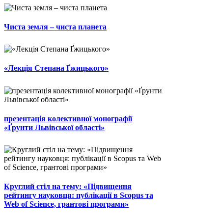
Чиста земля – чиста планета
«Лекція Степана Ґжицького»
презентація колективної монографії
«Ґрунти Львівської області»
Круглий стіл на тему: «Підвищення
рейтингу науковця: публікації в Scopus та
Web of Science, грантові програми»