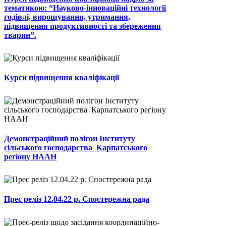
тематикою: “Науково-інноваційні технології
годівлі, вирощування, утримання,
підвищення продуктивності та збереження
тварин”.
Курси підвищення кваліфікації
Демонстраційний полігон Інституту
сільського господарства Карпатського
регіону НААН
Прес реліз 12.04.22 р. Спостережна рада