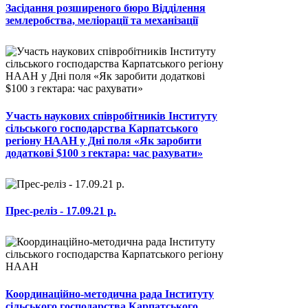
Засідання розширеного бюро Відділення
землеробства, меліорації та механізації
Участь наукових співробітників Інституту
сільського господарства Карпатського
регіону НААН у Дні поля «Як заробити
додаткові $100 з гектара: час рахувати»
Прес-реліз - 17.09.21 р.
Координаційно-методична рада Інституту
сільського господарства Карпатського