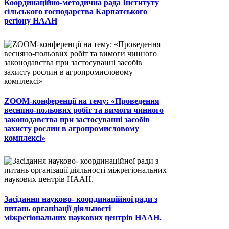
Координаційно-методична рада Інституту
сільського господарства Карпатського
регіону НААН
ZOOM-конференції на тему: «Проведення
весняно-польових робіт та вимоги чинного
законодавства при застосуванні засобів
захисту рослин в агропромисловому
комплексі»
Засідання науково- координаційної ради з
питань організації діяльності
міжрегіональних наукових центрів НААН.