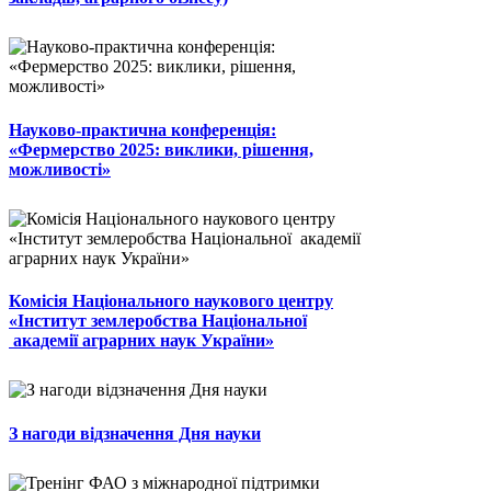
Науково-практична конференція:
«Фермерство 2025: виклики, рішення,
можливості»
Комісія Національного наукового центру
«Інститут землеробства Національної
академії аграрних наук України»
З нагоди відзначення Дня науки