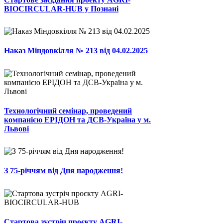
BIOCIRCULAR-HUB у Познані
Наказ Міндовкілля № 213 від 04.02.2025
Технологічний семінар, проведений
компанією ЕРІДОН та ДСВ-Україна у м.
Львові
З 75-річчям від Дня народження!
Стартова зустріч проєкту AGRI-