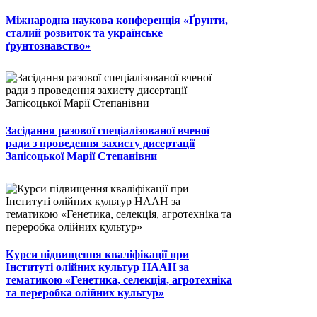
Міжнародна наукова конференція «Ґрунти,
сталий розвиток та українське
ґрунтознавство»
Засідання разової спеціалізованої вченої
ради з проведення захисту дисертації
Запісоцької Марії Степанівни
Курси підвищення кваліфікації при
Інституті олійних культур НААН за
тематикою «Генетика, селекція, агротехніка
та переробка олійних культур»