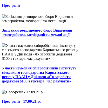
Прес-реліз
Засідання розширеного бюро Відділення
землеробства, меліорації та механізації
Участь наукових співробітників Інституту
сільського господарства Карпатського
регіону НААН у Дні поля «Як заробити
додаткові $100 з гектара: час рахувати»
Прес-реліз - 17.09.21 р.