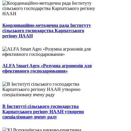
Координаційно-методична рада Інституту
сільського господарства Карпатського
регіону НААН
ALFA Smart Agro «Розумна агрономія для
ефективного господарювання»
В Інституті сільського господарства
Карпатського регіону НААН утворено
спеціалізовану вчену раду