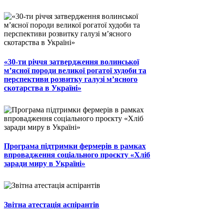
«30-ти річчя затвердження волинської
м’ясної породи великої рогатої худоби та
перспективи розвитку галузі м’ясного
скотарства в Україні»
Програма підтримки фермерів в рамках
впровадження соціального проєкту «Хліб
заради миру в Україні»
Звітна атестація аспірантів