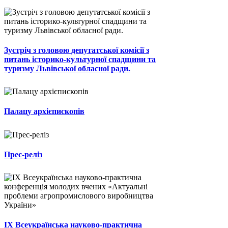
Зустріч з головою депутатської комісії з
питань історико-культурної спадщини та
туризму Львівської обласної ради.
Палацу архієпископів
Прес-реліз
ІХ Всеукраїнська науково-практична