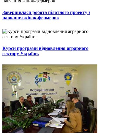
Завершилася робота пілотного проекту з
навчання жінок-фермерок
Курси програми відновлення аграрного
сектору України.