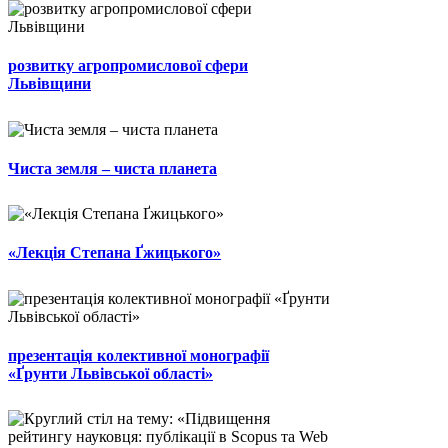
розвитку агропромислової сфери
Львівщини
Чиста земля – чиста планета
«Лекція Степана Ґжицького»
презентація колективної монографії
«Ґрунти Львівської області»