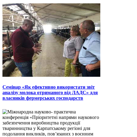
Семінар «Як ефективно використати звіт
аналізу молока отриманого від ЛАДС» для
власників фермерських господарств