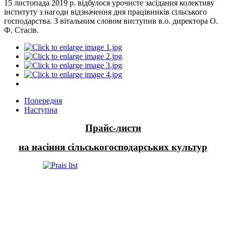
15 листопада 2019 р. відбулося урочисте засідання колективу
інституту з нагоди відзначення дня працівників сільського
господарства. З вітальним словом виступив в.о. директора О.
Ф. Стасів.
Попередня
Наступна
Прайс-листи
на насіння сільськогосподарських культур