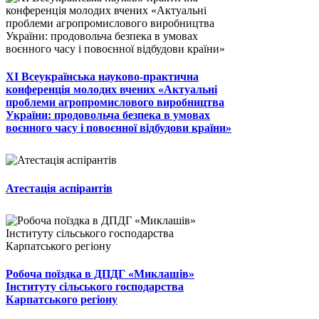
ХІ Всеукраїнська науково-практична
конференція молодих вчених «Актуальні
проблеми агропромислового виробництва
України: продовольча безпека в умовах
воєнного часу і повоєнної відбудови країни»
Атестація аспірантів
Робоча поїздка в ДПДГ «Миклашів»
Інституту сільського господарства
Карпатського регіону