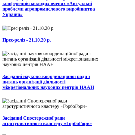
конференція молодих вчених «Актуальні
проблеми агропромислового виробництва
України»
Прес-реліз - 21.10.20 р.
Засіданні науково-координаційної ради з
питань організації діяльності
міжрегіональних наукових центрів НААН
Засіданні Спостережної ради
агротуристичного кластеру «ГорбоГори»