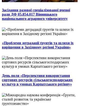
Засідання разової спеціалізованої вченої
ради ДФ 05.854.017 Вінницького
національного аграрного університету
«Проблеми деградації ґрунтів та шляхи їх
вирішення в Західному регіоні України»
День поля «Перспективи використання
сортових ресурсів сільськогосподарських
культур в умовах Карпатського регіону»