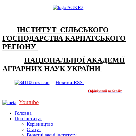
ІНСТИТУТ СІЛЬСЬКОГО
ГОСПОДАРСТВА КАРПАТСЬКОГО
РЕГІОНУ
НАЦІОНАЛЬНОЇ АКАДЕМІЇ
АГРАРНИХ НАУК УКРАЇНИ
Новини-RSS
Офіційний
вебсайт
Youtube
Головна
Про інститут
Керівництво
Статут
Видатні вчені інституту