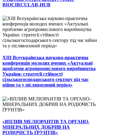
BIOCIRCULAR-HUB
ХІІІ Всеукраїнська науково-практична
конференція молодих вчених «Актуальні
проблеми агропромислового виробництва
України: стратегії стійкості
сільськогосподарського сектору під час
війни та у післявоєнний період»
«ВПЛИВ МЕЛІОРАНТІВ ТА ОРГАНО-
МІНЕРАЛЬНИХ ДОБРИВ НА
РОДЮЧІСТЬ ҐРУНТІВ»