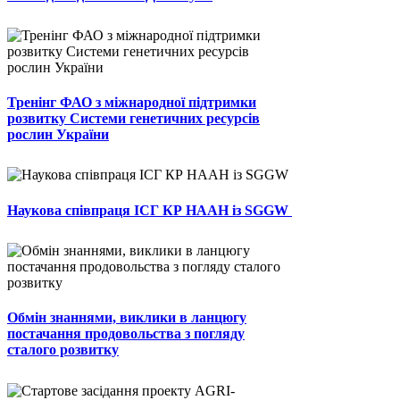
Тренінг ФАО з міжнародної підтримки
розвитку Системи генетичних ресурсів
рослин України
Наукова співпраця ІСГ КР НААН із SGGW
Обмін знаннями, виклики в ланцюгу
постачання продовольства з погляду
сталого розвитку