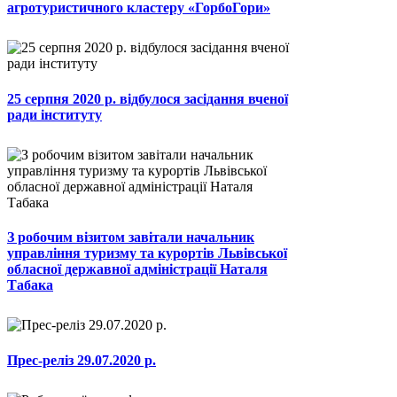
агротуристичного кластеру «ГорбоГори»
25 серпня 2020 р. відбулося засідання вченої
ради інституту
З робочим візитом завітали начальник
управління туризму та курортів Львівської
обласної державної адміністрації Наталя
Табака
Прес-реліз 29.07.2020 р.