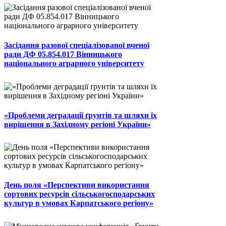
Засідання разової спеціалізованої вченої
ради ДФ 05.854.017 Вінницького
національного аграрного університету
«Проблеми деградації ґрунтів та шляхи їх
вирішення в Західному регіоні України»
День поля «Перспективи використання
сортових ресурсів сільськогосподарських
культур в умовах Карпатського регіону»