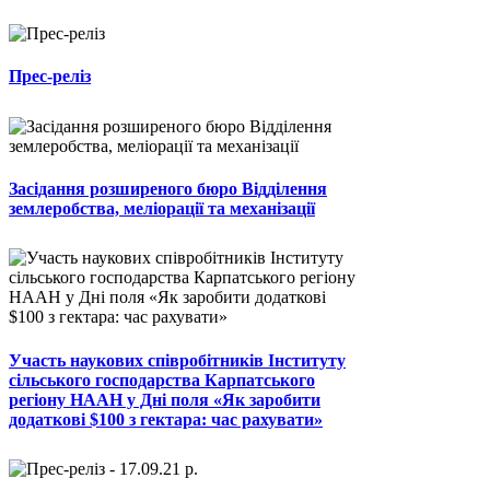
Прес-реліз
Засідання розширеного бюро Відділення
землеробства, меліорації та механізації
Участь наукових співробітників Інституту
сільського господарства Карпатського
регіону НААН у Дні поля «Як заробити
додаткові $100 з гектара: час рахувати»