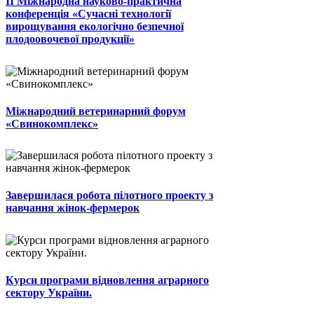
II Міжнародна науково-практична
конференція «Сучасні технології
вирощування екологічно безпечної
плодоовочевої продукції»
Міжнародний ветеринарний форум
«Свинокомплекс»
Завершилася робота пілотного проекту з
навчання жінок-фермерок
Курси програми відновлення аграрного
сектору України.