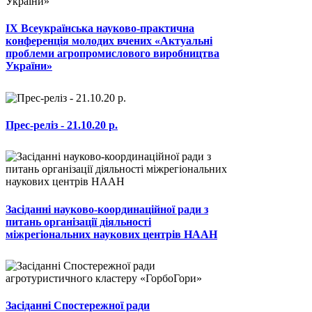
ІХ Всеукраїнська науково-практична
конференція молодих вчених «Актуальні
проблеми агропромислового виробництва
України»
Прес-реліз - 21.10.20 р.
Засіданні науково-координаційної ради з
питань організації діяльності
міжрегіональних наукових центрів НААН
Засіданні Спостережної ради