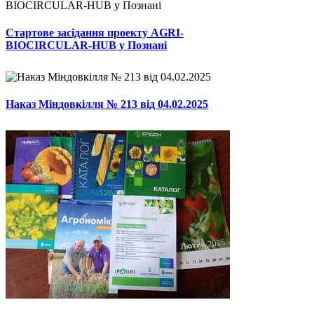
Стартове засідання проекту AGRI-
BIOCIRCULAR-HUB у Познані
Наказ Міндовкілля № 213 від 04.02.2025