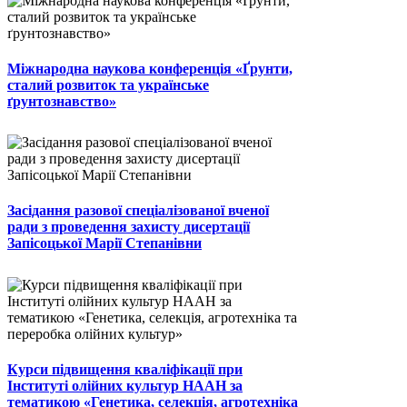
Міжнародна наукова конференція «Ґрунти,
сталий розвиток та українське
ґрунтознавство»
Засідання разової спеціалізованої вченої
ради з проведення захисту дисертації
Запісоцької Марії Степанівни
Курси підвищення кваліфікації при
Інституті олійних культур НААН за
тематикою «Генетика, селекція, агротехніка