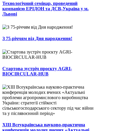
Технологічний семінар, проведений
компанією ЕРІДОН та ДСВ-Україна у м.
Львові
З 75-річчям від Дня народження!
Стартова зустріч проєкту AGRI-
BIOCIRCULAR-HUB
ХІІІ Всеукраїнська науково-практична
конференція молодих вчених «Актуальні