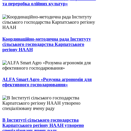
та переробка олійних культур»
Координаційно-методична рада Інституту
сільського господарства Карпатського
регіону НААН
ALFA Smart Agro «Розумна агрономія для
ефективного господарювання»
В Інституті сільського господарства
Карпатського регіону НААН утворено
спеціалізовану вчену раду