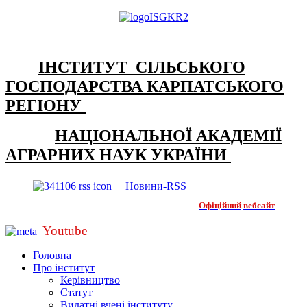
ІНСТИТУТ СІЛЬСЬКОГО
ГОСПОДАРСТВА КАРПАТСЬКОГО
РЕГІОНУ
НАЦІОНАЛЬНОЇ АКАДЕМІЇ
АГРАРНИХ НАУК УКРАЇНИ
Новини-RSS
Офіційний
вебсайт
Youtube
Головна
Про інститут
Керівництво
Статут
Видатні вчені інституту