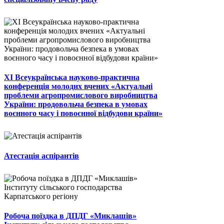
ХІ Всеукраїнська науково-практична
конференція молодих вчених «Актуальні
проблеми агропромислового виробництва
України: продовольча безпека в умовах
воєнного часу і повоєнної відбудови країни»
Атестація аспірантів
Робоча поїздка в ДПДГ «Миклашів»