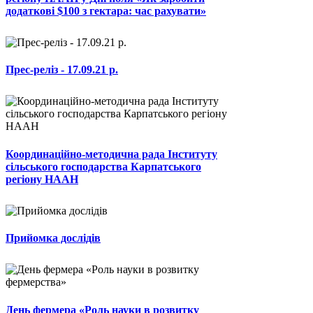
додаткові $100 з гектара: час рахувати»
Прес-реліз - 17.09.21 р.
Координаційно-методична рада Інституту
сільського господарства Карпатського
регіону НААН
Прийомка дослідів
День фермера «Роль науки в розвитку