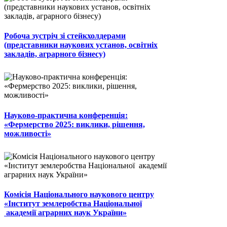
Робоча зустріч зі стейкхолдерами
(представники наукових установ, освітніх
закладів, аграрного бізнесу)
Науково-практична конференція:
«Фермерство 2025: виклики, рішення,
можливості»
Комісія Національного наукового центру
«Інститут землеробства Національної
академії аграрних наук України»