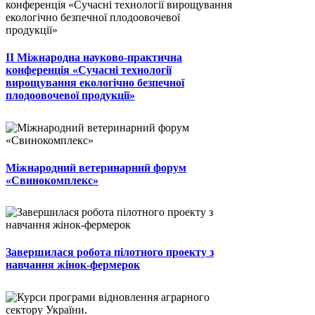
II Міжнародна науково-практична
конференція «Сучасні технології
вирощування екологічно безпечної
плодоовочевої продукції»
Міжнародний ветеринарний форум
«Свинокомплекс»
Завершилася робота пілотного проекту з
навчання жінок-фермерок