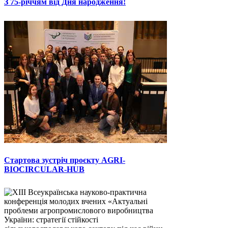
З 75-річчям від Дня народження!
Стартова зустріч проєкту AGRI-
BIOCIRCULAR-HUB