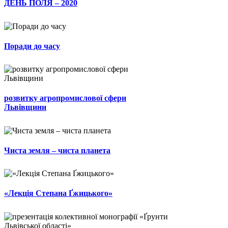
ДЕНЬ ПОЛЯ – 2020
Поради до часу
розвитку агропромислової сфери
Львівщини
Чиста земля – чиста планета
«Лекція Степана Ґжицького»