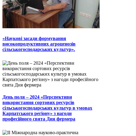
«Наукові засади формування
високопродуктивних агроценозів
сільськогосподарських культур».
День поля – 2024 «Перспективи
використання сортових ресурсів
сільськогосподарських культур в умовах
Карпатського регіону» з нагоди
професійного свята Дня фермера