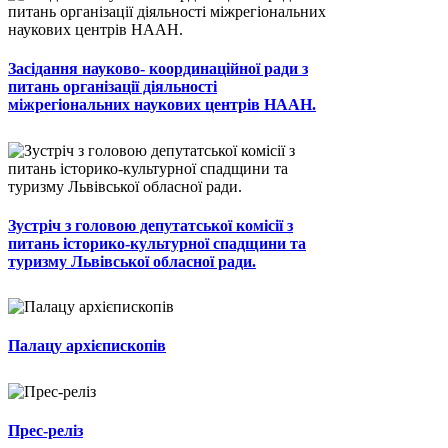
Засідання науково- координаційної ради з
питань організації діяльності
міжрегіональних наукових центрів НААН.
Зустріч з головою депутатської комісії з
питань історико-культурної спадщини та
туризму Львівської обласної ради.
Палацу архієпископів
Прес-реліз