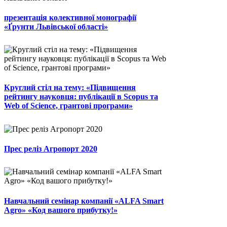
презентація колективної монографії
«Ґрунти Львівської області»
Круглий стіл на тему: «Підвищення
рейтингу науковця: публікації в Scopus та
Web of Science, грантові програми»
Прес реліз Агропорт 2020
Навчальний семінар компанії «ALFA Smart
Agro» «Код вашого прибутку!»