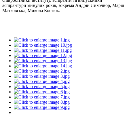
співробітники інституту, аспіранти та випускники
аспірантури минулих років, зокрема Андрій Лихочвор, Марія
Матковська, Микола Костюк.