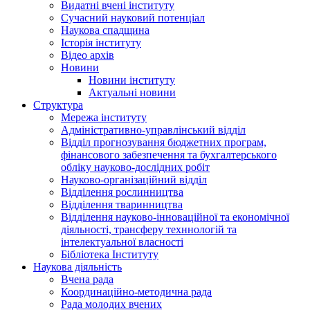
Видатні вчені інституту
Сучасний науковий потенціал
Наукова спадщина
Історія інституту
Відео архів
Новини
Новини інституту
Актуальні новини
Структура
Мережа інституту
Адміністративно-управлінський відділ
Відділ прогнозування бюджетних програм,
фінансового забезпечення та бухгалтерського
обліку науково-дослідних робіт
Науково-організаційний відділ
Відділення рослинництва
Відділення тваринництва
Відділення науково-інноваційної та економічної
діяльності, трансферу техннологій та
інтелектуальної власності
Бібліотека Інституту
Наукова діяльність
Вчена рада
Координаційно-методична рада
Рада молодих вчених