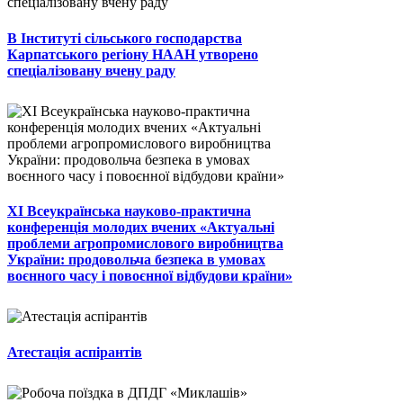
В Інституті сільського господарства
Карпатського регіону НААН утворено
спеціалізовану вчену раду
ХІ Всеукраїнська науково-практична
конференція молодих вчених «Актуальні
проблеми агропромислового виробництва
України: продовольча безпека в умовах
воєнного часу і повоєнної відбудови країни»
Атестація аспірантів