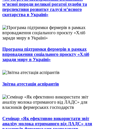
м’ясної породи великої рогатої худоби та
перспективи розвитку галузі м’ясного
скотарства в Україні»
Програма підтримки фермерів в рамках
впровадження соціального проєкту «Хліб
заради миру в Україні»
Звітна атестація аспірантів
Семінар «Як ефективно використати звіт
аналізу молока отриманого від ЛАДС» для
власників фермерських господарств