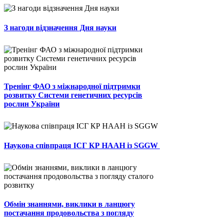
З нагоди відзначення Дня науки
Тренінг ФАО з міжнародної підтримки
розвитку Системи генетичних ресурсів
рослин України
Наукова співпраця ІСГ КР НААН із SGGW
Обмін знаннями, виклики в ланцюгу
постачання продовольства з погляду