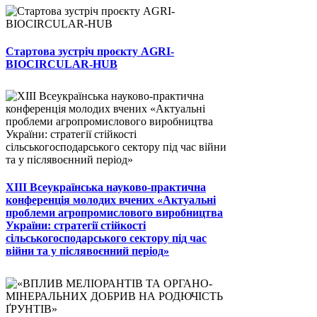
Стартова зустріч проєкту AGRI-
BIOCIRCULAR-HUB
ХІІІ Всеукраїнська науково-практична
конференція молодих вчених «Актуальні
проблеми агропромислового виробництва
України: стратегії стійкості
сільськогосподарського сектору під час
війни та у післявоєнний період»