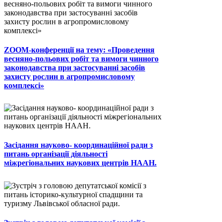
ZOOM-конференції на тему: «Проведення
весняно-польових робіт та вимоги чинного
законодавства при застосуванні засобів
захисту рослин в агропромисловому
комплексі»
Засідання науково- координаційної ради з
питань організації діяльності
міжрегіональних наукових центрів НААН.