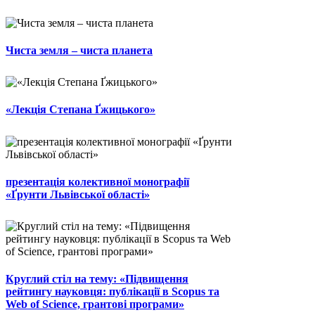
Чиста земля – чиста планета
«Лекція Степана Ґжицького»
презентація колективної монографії
«Ґрунти Львівської області»
Круглий стіл на тему: «Підвищення
рейтингу науковця: публікації в Scopus та
Web of Science, грантові програми»