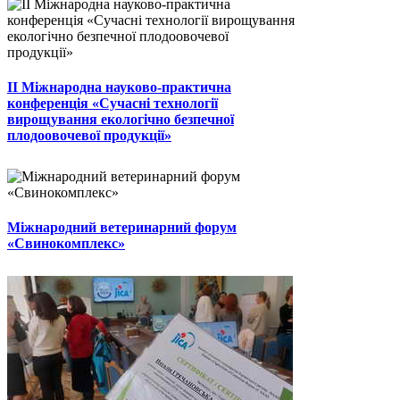
II Міжнародна науково-практична
конференція «Сучасні технології
вирощування екологічно безпечної
плодоовочевої продукції»
Міжнародний ветеринарний форум
«Свинокомплекс»