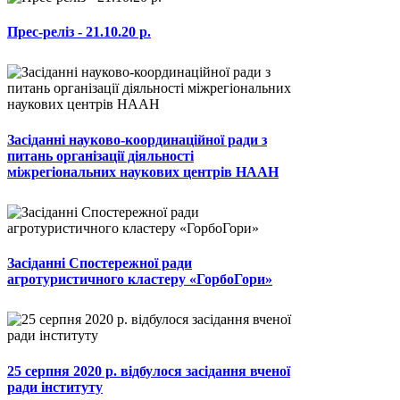
Прес-реліз - 21.10.20 р.
Засіданні науково-координаційної ради з
питань організації діяльності
міжрегіональних наукових центрів НААН
Засіданні Спостережної ради
агротуристичного кластеру «ГорбоГори»
25 серпня 2020 р. відбулося засідання вченої
ради інституту