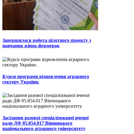
Завершилася робота пілотного проекту з
навчання жінок-фермерок
Курси програми відновлення аграрного
сектору України.
Засідання разової спеціалізованої вченої
ради ДФ 05.854.017 Вінницького
національного аграрного університету