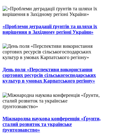
«Проблеми деградації ґрунтів та шляхи їх
вирішення в Західному регіоні України»
День поля «Перспективи використання
сортових ресурсів сільськогосподарських
культур в умовах Карпатського регіону»
Міжнародна наукова конференція «Ґрунти,
сталий розвиток та українське
ґрунтознавство»