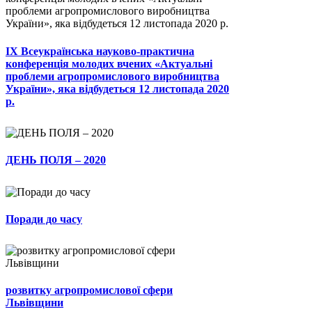
ІХ Всеукраїнська науково-практична
конференція молодих вчених «Актуальні
проблеми агропромислового виробництва
України», яка відбудеться 12 листопада 2020
р.
ДЕНЬ ПОЛЯ – 2020
Поради до часу
розвитку агропромислової сфери
Львівщини