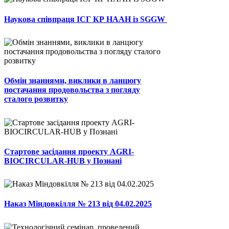
Наукова співпраця ІСГ КР НААН із SGGW
Обмін знаннями, виклики в ланцюгу
постачання продовольства з погляду
сталого розвитку
Стартове засідання проекту AGRI-
BIOCIRCULAR-HUB у Познані
Наказ Міндовкілля № 213 від 04.02.2025