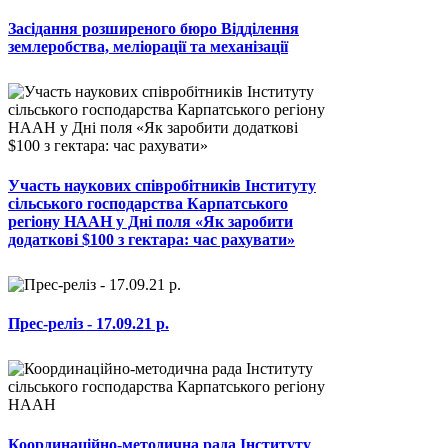
Засідання розширеного бюро Відділення
землеробства, меліорації та механізації
Участь наукових співробітників Інституту
сільського господарства Карпатського
регіону НААН у Дні поля «Як заробити
додаткові $100 з гектара: час рахувати»
Прес-реліз - 17.09.21 р.
Координаційно-методична рада Інституту