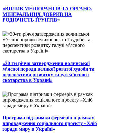
«ВПЛИВ МЕЛІОРАНТІВ ТА ОРГАНО-
МІНЕРАЛЬНИХ ДОБРИВ НА
РОДЮЧІСТЬ ҐРУНТІВ»
«30-ти річчя затвердження волинської
м’ясної породи великої рогатої худоби та
перспективи розвитку галузі м’ясного
скотарства в Україні»
Програма підтримки фермерів в рамках
впровадження соціального проєкту «Хліб
заради миру в Україні»