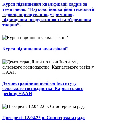
Курси підвищення кваліфікації кадрів за
тематикою: “Науково-інноваційні технології
годівлі, вирощування, утримання,
підвищення продуктивності та збереження
тварин”.
Курси підвищення кваліфікації
Демонстраційний полігон Інституту
сільського господарства Карпатського
регіону НААН
Прес реліз 12.04.22 р. Спостережна рада