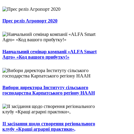
Прес реліз Агропорт 2020
Навчальний семінар компанії «ALFA Smart
Agro» «Код вашого прибутку!»
Вибори директора Інституту сільського
господарства Карпатського регіону НААН
ІІ засідання щодо створення регіонального
клубу «Кращі аграрні практики»,