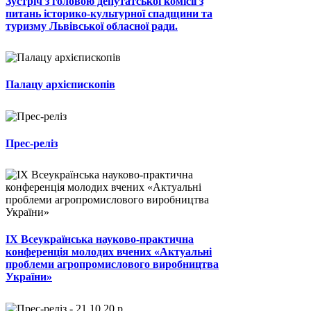
Зустріч з головою депутатської комісії з
питань історико-культурної спадщини та
туризму Львівської обласної ради.
Палацу архієпископів
Прес-реліз
ІХ Всеукраїнська науково-практична
конференція молодих вчених «Актуальні
проблеми агропромислового виробництва
України»