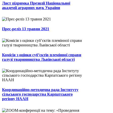
Лист підримка Президії Національної
академії аграрних наук України
Прес-реліз 13 травня 2021
Комісія з оцінки суб’єктів племінної справи
галузі тваринництва Львівської області
Координаційно-методична рада Інституту
сільського господарства Карпатського
регіону НААН