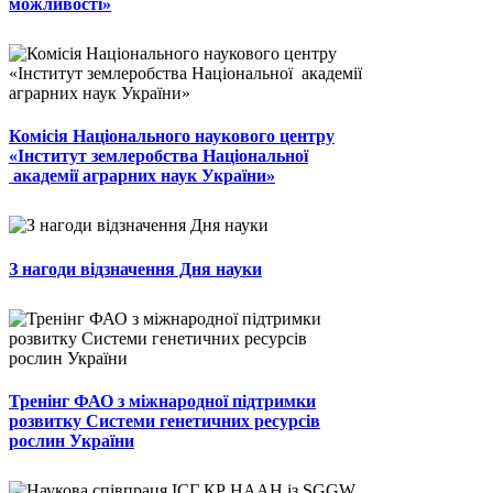
можливості»
Комісія Національного наукового центру
«Інститут землеробства Національної
академії аграрних наук України»
З нагоди відзначення Дня науки
Тренінг ФАО з міжнародної підтримки
розвитку Системи генетичних ресурсів
рослин України