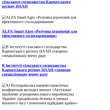
сільського господарства Карпатського
регіону НААН
ALFA Smart Agro «Розумна агрономія для
ефективного господарювання»
В Інституті сільського господарства
Карпатського регіону НААН утворено
спеціалізовану вчену раду