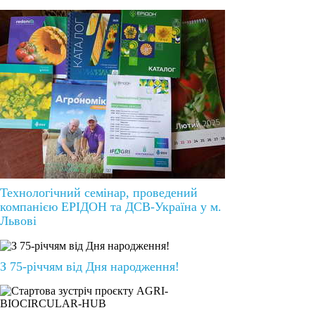
Технологічний семінар, проведений
компанією ЕРІДОН та ДСВ-Україна у м.
Львові
З 75-річчям від Дня народження!