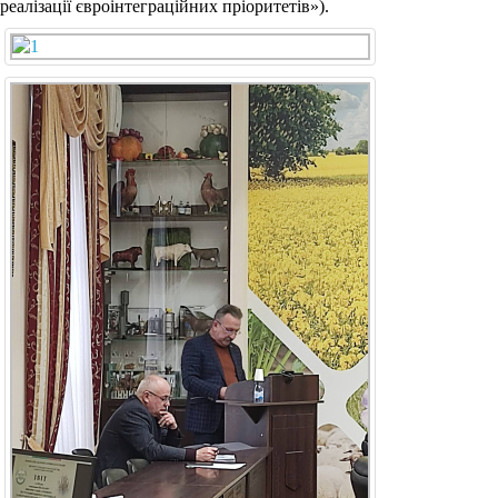
реалізації євроінтеграційних пріоритетів»).