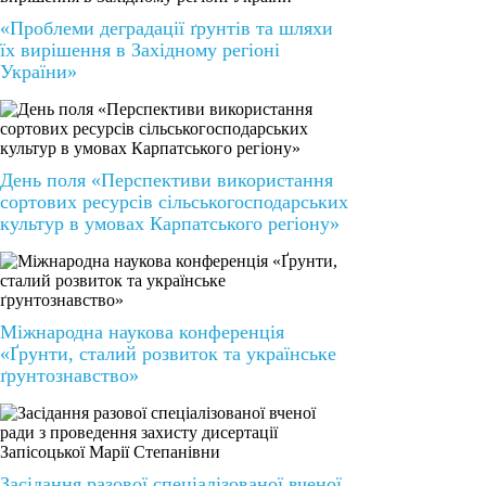
«Проблеми деградації ґрунтів та шляхи
їх вирішення в Західному регіоні
України»
День поля «Перспективи використання
сортових ресурсів сільськогосподарських
культур в умовах Карпатського регіону»
Міжнародна наукова конференція
«Ґрунти, сталий розвиток та українське
ґрунтознавство»
Засідання разової спеціалізованої вченої