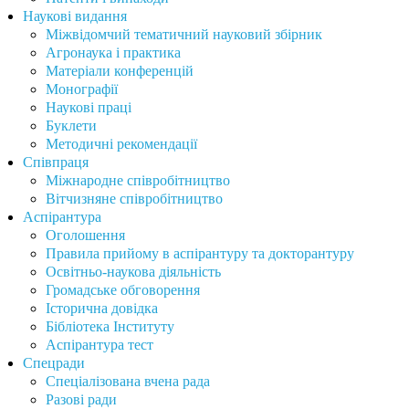
Наукові видання
Міжвідомчий тематичний науковий збірник
Агронаука і практика
Матеріали конференцій
Монографії
Наукові праці
Буклети
Методичні рекомендації
Співпраця
Міжнародне співробітництво
Вітчизняне співробітництво
Аспірантура
Оголошення
Правила прийому в аспірантуру та докторантуру
Освітньо-наукова діяльність
Громадське обговорення
Історична довідка
Бібліотека Інституту
Аспірантура тест
Спецради
Спеціалізована вчена рада
Разові ради