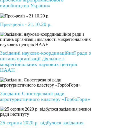
виробництва України»
Прес-реліз - 21.10.20 р.
Засіданні науково-координаційної ради з
питань організації діяльності
міжрегіональних наукових центрів
НААН
Засіданні Спостережної ради
агротуристичного кластеру «ГорбоГори»
25 серпня 2020 р. відбулося засідання