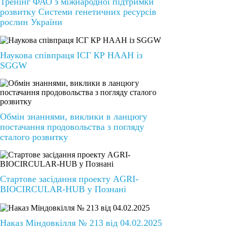
Тренінг ФАО з міжнародної підтримки
розвитку Системи генетичних ресурсів
рослин України
Наукова співпраця ІСГ КР НААН із
SGGW
Обмін знаннями, виклики в ланцюгу
постачання продовольства з погляду
сталого розвитку
Стартове засідання проекту AGRI-
BIOCIRCULAR-HUB у Познані
Наказ Міндовкілля № 213 від 04.02.2025