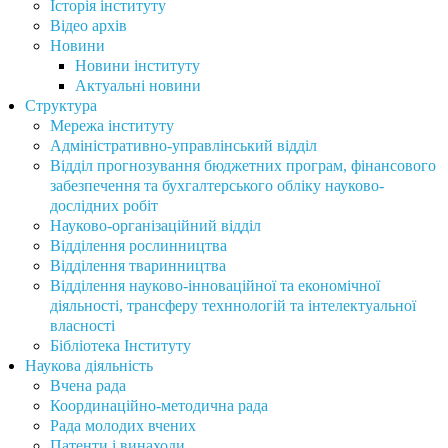
Історія інституту
Відео архів
Новини
Новини інституту
Актуальні новини
Структура
Мережа інституту
Адміністративно-управлінський відділ
Відділ прогнозування бюджетних програм, фінансового
забезпечення та бухгалтерського обліку науково-
дослідних робіт
Науково-організаційний відділ
Відділення рослинництва
Відділення тваринництва
Відділення науково-інноваційної та економічної
діяльності, трансферу техннологій та інтелектуальної
власності
Бібліотека Інституту
Наукова діяльність
Вчена рада
Координаційно-методична рада
Рада молодих вчених
Патенти і винаходи