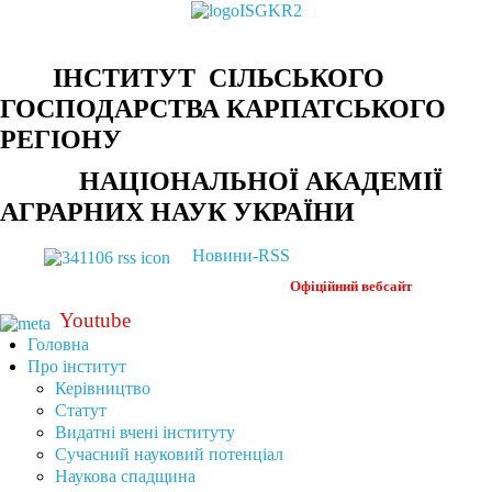
ІНСТИТУТ СІЛЬСЬКОГО
ГОСПОДАРСТВА КАРПАТСЬКОГО
РЕГІОНУ
НАЦІОНАЛЬНОЇ АКАДЕМІЇ
АГРАРНИХ НАУК УКРАЇНИ
Новини-RSS
Офіційний
вебсайт
Youtube
Головна
Про інститут
Керівництво
Статут
Видатні вчені інституту
Сучасний науковий потенціал
Наукова спадщина