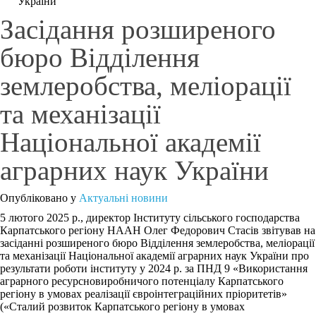
України
Засідання розширеного
бюро Відділення
землеробства, меліорації
та механізації
Національної академії
аграрних наук України
Опубліковано у
Актуальні новини
5 лютого 2025 р., директор Інституту сільського господарства
Карпатського регіону НААН Олег Федорович Стасів звітував на
засіданні розширеного бюро Відділення землеробства, меліорації
та механізації Національної академії аграрних наук України про
результати роботи інституту у 2024 р. за ПНД 9 «Використання
аграрного ресурсновиробничого потенціалу Карпатського
регіону в умовах реалізації євроінтеграційних пріоритетів»
(«Сталий розвиток Карпатського регіону в умовах