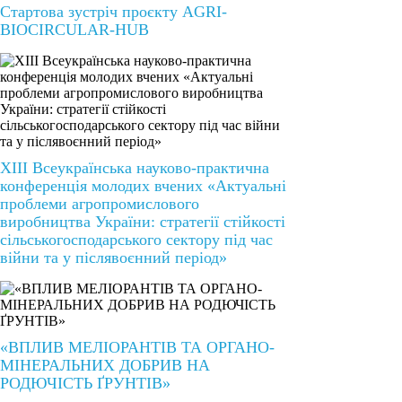
Стартова зустріч проєкту AGRI-
BIOCIRCULAR-HUB
ХІІІ Всеукраїнська науково-практична
конференція молодих вчених «Актуальні
проблеми агропромислового
виробництва України: стратегії стійкості
сільськогосподарського сектору під час
війни та у післявоєнний період»
«ВПЛИВ МЕЛІОРАНТІВ ТА ОРГАНО-
МІНЕРАЛЬНИХ ДОБРИВ НА
РОДЮЧІСТЬ ҐРУНТІВ»