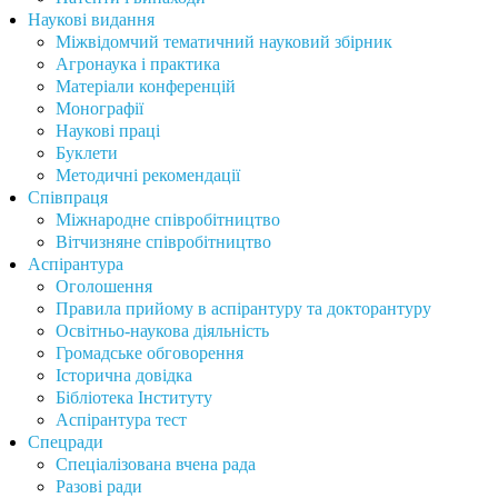
Наукові видання
Міжвідомчий тематичний науковий збірник
Агронаука і практика
Матеріали конференцій
Монографії
Наукові праці
Буклети
Методичні рекомендації
Співпраця
Міжнародне співробітництво
Вітчизняне співробітництво
Аспірантура
Оголошення
Правила прийому в аспірантуру та докторантуру
Освітньо-наукова діяльність
Громадське обговорення
Історична довідка
Бібліотека Інституту
Аспірантура тест
Спецради
Спеціалізована вчена рада
Разові ради