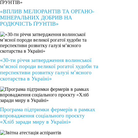
«ВПЛИВ МЕЛІОРАНТІВ ТА ОРГАНО-
МІНЕРАЛЬНИХ ДОБРИВ НА
РОДЮЧІСТЬ ҐРУНТІВ»
«30-ти річчя затвердження волинської
м’ясної породи великої рогатої худоби та
перспективи розвитку галузі м’ясного
скотарства в Україні»
Програма підтримки фермерів в рамках
впровадження соціального проєкту
«Хліб заради миру в Україні»