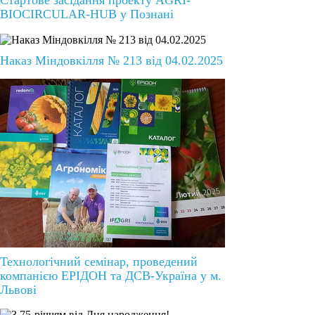
Стартове засідання проекту AGRI-
BIOCIRCULAR-HUB у Познані
Наказ Міндовкілля № 213 від 04.02.2025
Технологічний семінар, проведений
компанією ЕРІДОН та ДСВ-Україна у м.
Львові