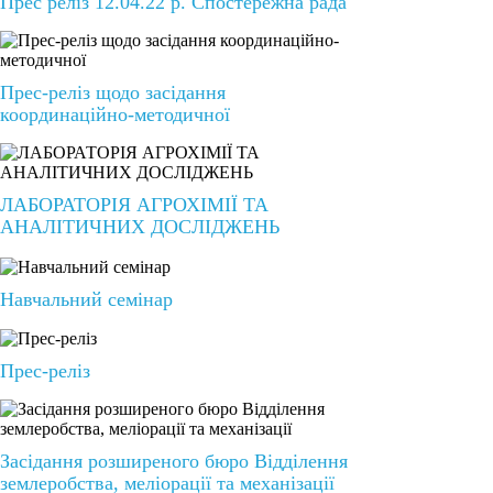
Прес реліз 12.04.22 р. Спостережна рада
Прес-реліз щодо засідання
координаційно-методичної
ЛАБОРАТОРІЯ АГРОХІМІЇ ТА
АНАЛІТИЧНИХ ДОСЛІДЖЕНЬ
Навчальний семінар
Прес-реліз
Засідання розширеного бюро Відділення
землеробства, меліорації та механізації