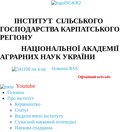
ІНСТИТУТ СІЛЬСЬКОГО
ГОСПОДАРСТВА КАРПАТСЬКОГО
РЕГІОНУ
НАЦІОНАЛЬНОЇ АКАДЕМІЇ
АГРАРНИХ НАУК УКРАЇНИ
Новини-RSS
Офіційний
вебсайт
Youtube
Головна
Про інститут
Керівництво
Статут
Видатні вчені інституту
Сучасний науковий потенціал
Наукова спадщина