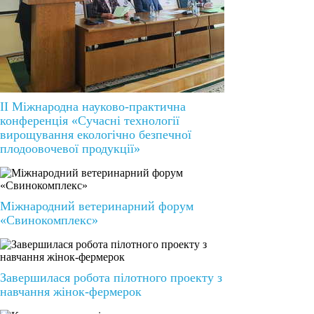
II Міжнародна науково-практична
конференція «Сучасні технології
вирощування екологічно безпечної
плодоовочевої продукції»
Міжнародний ветеринарний форум
«Свинокомплекс»
Завершилася робота пілотного проекту з
навчання жінок-фермерок