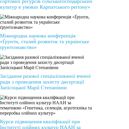
сортових ресурсів сільськогосподарських
культур в умовах Карпатського регіону»
Міжнародна наукова конференція
«Ґрунти, сталий розвиток та українське
ґрунтознавство»
Засідання разової спеціалізованої вченої
ради з проведення захисту дисертації
Запісоцької Марії Степанівни
Курси підвищення кваліфікації при
Інституті олійних культур НААН за