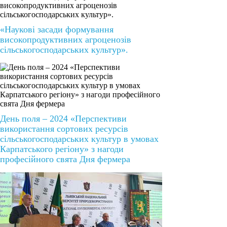
«Наукові засади формування
високопродуктивних агроценозів
сільськогосподарських культур».
День поля – 2024 «Перспективи
використання сортових ресурсів
сільськогосподарських культур в умовах
Карпатського регіону» з нагоди
професійного свята Дня фермера