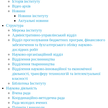
Історія інституту
Відео архів
Новини
Новини інституту
Актуальні новини
Структура
Мережа інституту
Адміністративно-управлінський відділ
Відділ прогнозування бюджетних програм, фінансового
забезпечення та бухгалтерського обліку науково-
дослідних робіт
Науково-організаційний відділ
Відділення рослинництва
Відділення тваринництва
Відділення науково-інноваційної та економічної
діяльності, трансферу техннологій та інтелектуальної
власності
Бібліотека Інституту
Наукова діяльність
Вчена рада
Координаційно-методична рада
Рада молодих вчених
Патенти і винаходи