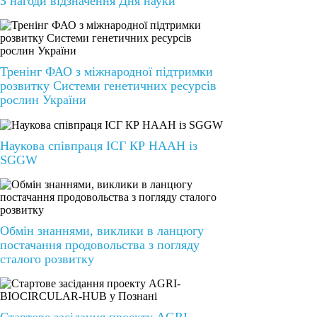
З нагоди відзначення Дня науки
Тренінг ФАО з міжнародної підтримки
розвитку Системи генетичних ресурсів
рослин України
Наукова співпраця ІСГ КР НААН із
SGGW
Обмін знаннями, виклики в ланцюгу
постачання продовольства з погляду
сталого розвитку