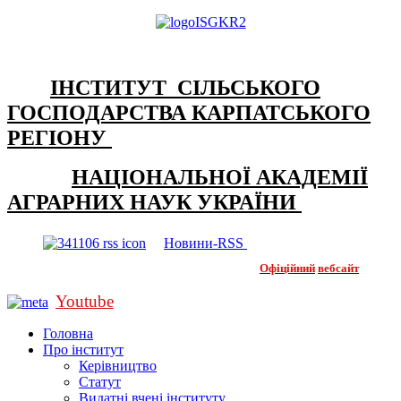
ІНСТИТУТ СІЛЬСЬКОГО
ГОСПОДАРСТВА КАРПАТСЬКОГО
РЕГІОНУ
НАЦІОНАЛЬНОЇ АКАДЕМІЇ
АГРАРНИХ НАУК УКРАЇНИ
Новини-RSS
Офіційний
вебсайт
Youtube
Головна
Про інститут
Керівництво
Статут
Видатні вчені інституту