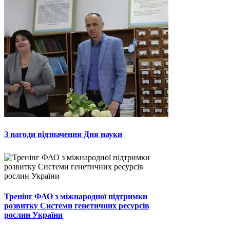
З нагоди відзначення Дня науки
Тренінг ФАО з міжнародної підтримки
розвитку Системи генетичних ресурсів
рослин України