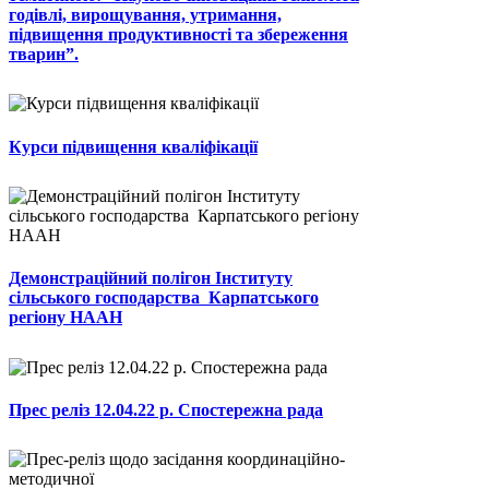
годівлі, вирощування, утримання,
підвищення продуктивності та збереження
тварин”.
Курси підвищення кваліфікації
Демонстраційний полігон Інституту
сільського господарства Карпатського
регіону НААН
Прес реліз 12.04.22 р. Спостережна рада