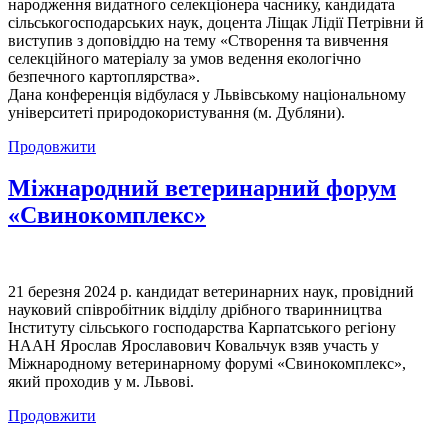
народження видатного селекціонера часнику, кандидата
сільськогосподарських наук, доцента Ліщак Лідії Петрівни й
виступив з доповіддю на тему «Створення та вивчення
селекційного матеріалу за умов ведення екологічно
безпечного картоплярства».
Дана конференція відбулася у Львівському національному
університеті природокористування (м. Дубляни).
Продовжити
Міжнародний ветеринарний форум
«Свинокомплекс»
21 березня 2024 р. кандидат ветеринарних наук, провідний
науковий співробітник відділу дрібного тваринництва
Інституту сільського господарства Карпатського регіону
НААН Ярослав Ярославович Ковальчук взяв участь у
Міжнародному ветеринарному форумі «Свинокомплекс»,
який проходив у м. Львові.
Продовжити