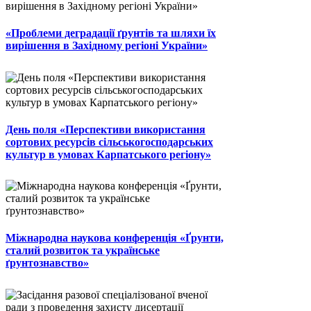
«Проблеми деградації ґрунтів та шляхи їх
вирішення в Західному регіоні України»
День поля «Перспективи використання
сортових ресурсів сільськогосподарських
культур в умовах Карпатського регіону»
Міжнародна наукова конференція «Ґрунти,
сталий розвиток та українське
ґрунтознавство»