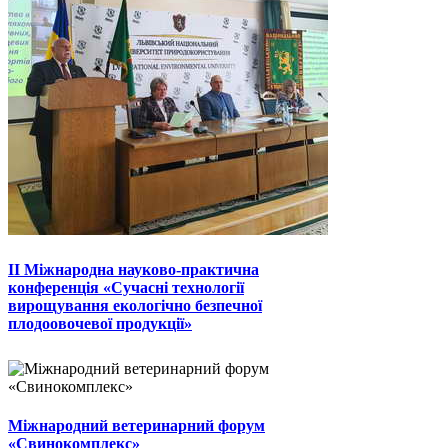
II Міжнародна науково-практична
конференція «Сучасні технології
вирощування екологічно безпечної
плодоовочевої продукції»
Міжнародний ветеринарний форум
«Свинокомплекс»