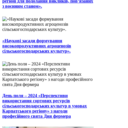
регіоні для подолання викликів, пов’язаних
з воєнним станом».
«Наукові засади формування
високопродуктивних агроценозів
сільськогосподарських культур».
День поля – 2024 «Перспективи
використання сортових ресурсів
сільськогосподарських культур в умовах
Карпатського регіону» з нагоди
професійного свята Дня фермера