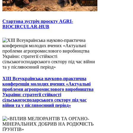
Стартова зустріч проєкту AGRI-
BIOCIRCULAR-HUB
ХІІІ Всеукраїнська науково-практична
конференція молодих вчених «Актуальні
проблеми агропромислового виробництва
України: стратегії стійкості
сільськогосподарського сектору під час
війни та у післявоєнний період»