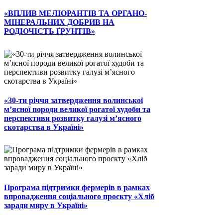
«ВПЛИВ МЕЛІОРАНТІВ ТА ОРГАНО-
МІНЕРАЛЬНИХ ДОБРИВ НА
РОДЮЧІСТЬ ҐРУНТІВ»
«30-ти річчя затвердження волинської
м’ясної породи великої рогатої худоби та
перспективи розвитку галузі м’ясного
скотарства в Україні»
Програма підтримки фермерів в рамках
впровадження соціального проєкту «Хліб
заради миру в Україні»