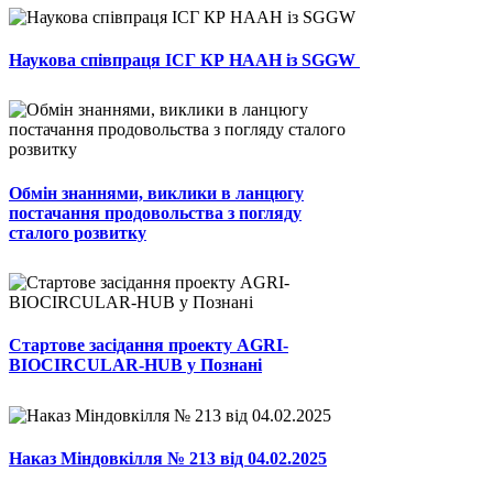
Наукова співпраця ІСГ КР НААН із SGGW
Обмін знаннями, виклики в ланцюгу
постачання продовольства з погляду
сталого розвитку
Стартове засідання проекту AGRI-
BIOCIRCULAR-HUB у Познані
Наказ Міндовкілля № 213 від 04.02.2025