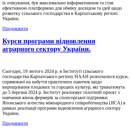
їх очікування, був максимально інформативним та став
ефективною платформою для обміну досвідом та ідей щодо
розвитку сільського господарства в Карпатському регіоні
України.
Продовжити
Курси програми відновлення
аграрного сектору України.
Сьогодні, 19 лютого 2024 р. в Інституті сільського
господарства Карпатського регіону НААН розпочалися курси,
спрямовані на набуття практичних навичок щодо
вирощування плодових та городніх культур, які триватимуть
до 5 березня 2024 р. Інститут реалізовує пілотний проєкт з
навчання жінок-фермерів за спонсорської підтримки
Японського агенства міжнародного співробітництва (JICA) в
рамках реалізації програми відновлення аграрного сектору
України.
Продовжити