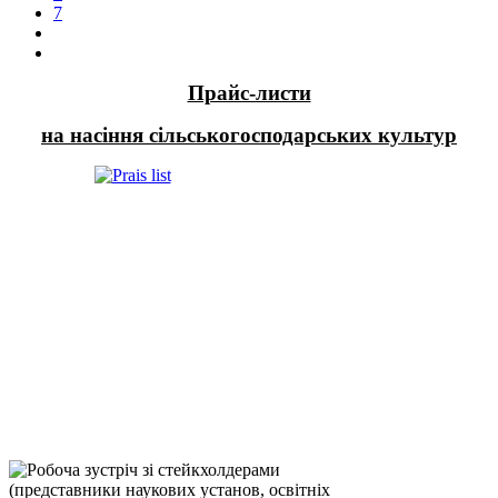
7
Прайс-листи
на насіння сільськогосподарських культур