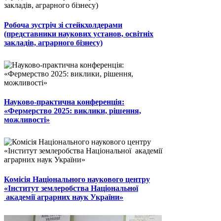
Робоча зустріч зі стейкхолдерами
(представники наукових установ, освітніх
закладів, аграрного бізнесу)
Науково-практична конференція:
«Фермерство 2025: виклики, рішення,
можливості»
Комісія Національного наукового центру
«Інститут землеробства Національної
академії аграрних наук України»