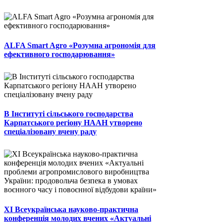
ALFA Smart Agro «Розумна агрономія для
ефективного господарювання»
В Інституті сільського господарства
Карпатського регіону НААН утворено
спеціалізовану вчену раду
ХІ Всеукраїнська науково-практична
конференція молодих вчених «Актуальні