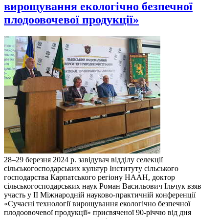
вирощування екологічно безпечної
плодоовочевої продукції»
28–29 березня 2024 р. завідувач відділу селекції
сільськогосподарських культур Інституту сільського
господарства Карпатського регіону НААН, доктор
сільськогосподарських наук Роман Васильович Ільчук взяв
участь у II Міжнародній науково-практичній конференції
«Сучасні технології вирощування екологічно безпечної
плодоовочевої продукції» присвяченої 90-річчю від дня