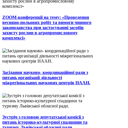
ZOOM-конференції на тему: «Проведення
весняно-польових робіт та вимоги чинного
законодавства при застосуванні засобів
захисту рослин в агропромисловому
комплексі»
Засідання науково- координаційної ради з
питань організації діяльності
міжрегіональних наукових центрів НААН.
Зустріч з головою депутатської комісії з
питань історико-культурної спадщини та
туризму Львівської обласної ради.