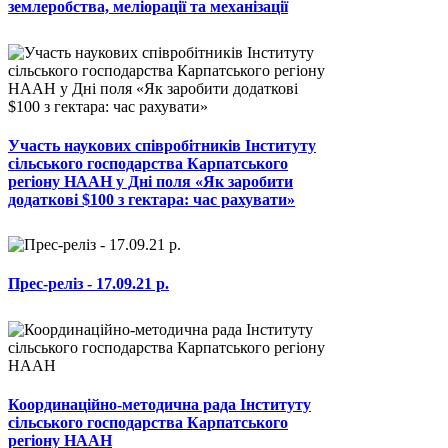
землеробства, меліорації та механізації
Участь наукових співробітників Інституту
сільського господарства Карпатського
регіону НААН у Дні поля «Як заробити
додаткові $100 з гектара: час рахувати»
Прес-реліз - 17.09.21 р.
Координаційно-методична рада Інституту
сільського господарства Карпатського
регіону НААН