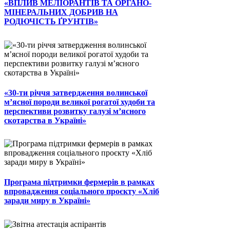
«ВПЛИВ МЕЛІОРАНТІВ ТА ОРГАНО-
МІНЕРАЛЬНИХ ДОБРИВ НА
РОДЮЧІСТЬ ҐРУНТІВ»
«30-ти річчя затвердження волинської
м’ясної породи великої рогатої худоби та
перспективи розвитку галузі м’ясного
скотарства в Україні»
Програма підтримки фермерів в рамках
впровадження соціального проєкту «Хліб
заради миру в Україні»