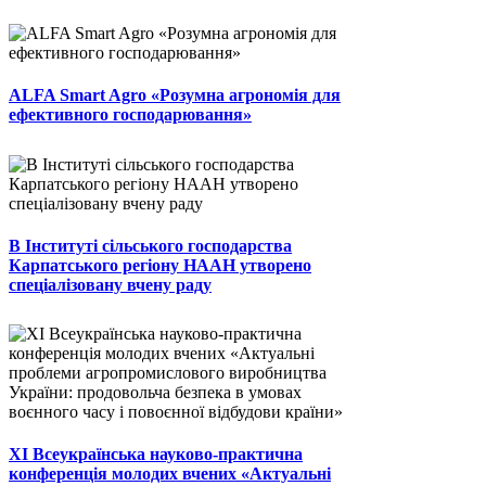
ALFA Smart Agro «Розумна агрономія для
ефективного господарювання»
В Інституті сільського господарства
Карпатського регіону НААН утворено
спеціалізовану вчену раду
ХІ Всеукраїнська науково-практична
конференція молодих вчених «Актуальні