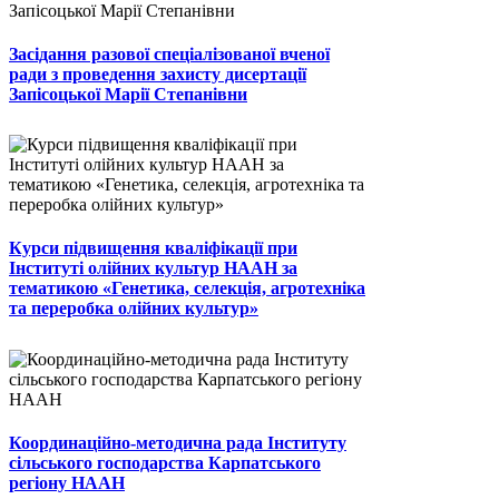
Засідання разової спеціалізованої вченої
ради з проведення захисту дисертації
Запісоцької Марії Степанівни
Курси підвищення кваліфікації при
Інституті олійних культур НААН за
тематикою «Генетика, селекція, агротехніка
та переробка олійних культур»
Координаційно-методична рада Інституту
сільського господарства Карпатського
регіону НААН