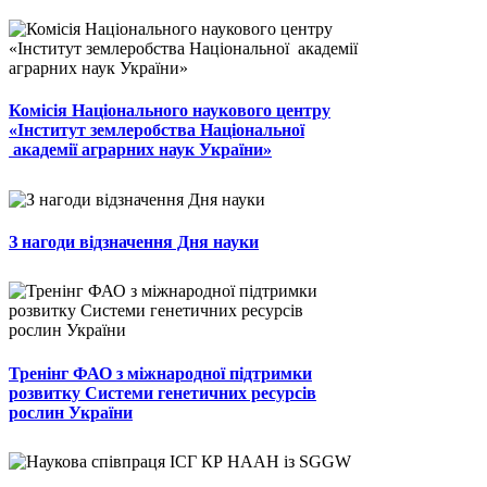
Комісія Національного наукового центру
«Інститут землеробства Національної
академії аграрних наук України»
З нагоди відзначення Дня науки
Тренінг ФАО з міжнародної підтримки
розвитку Системи генетичних ресурсів
рослин України