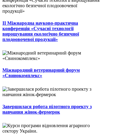
II Міжнародна науково-практична
конференція «Сучасні технології
вирощування екологічно безпечної
плодоовочевої продукції»
Міжнародний ветеринарний форум
«Свинокомплекс»
Завершилася робота пілотного проекту з
навчання жінок-фермерок