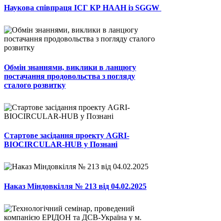
Наукова співпраця ІСГ КР НААН із SGGW
Обмін знаннями, виклики в ланцюгу
постачання продовольства з погляду
сталого розвитку
Стартове засідання проекту AGRI-
BIOCIRCULAR-HUB у Познані
Наказ Міндовкілля № 213 від 04.02.2025