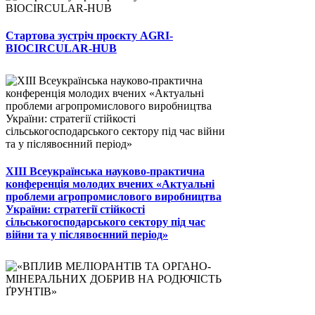
Стартова зустріч проєкту AGRI-
BIOCIRCULAR-HUB
ХІІІ Всеукраїнська науково-практична
конференція молодих вчених «Актуальні
проблеми агропромислового виробництва
України: стратегії стійкості
сільськогосподарського сектору під час
війни та у післявоєнний період»