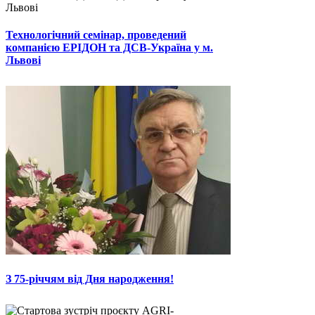
Технологічний семінар, проведений
компанією ЕРІДОН та ДСВ-Україна у м.
Львові
З 75-річчям від Дня народження!