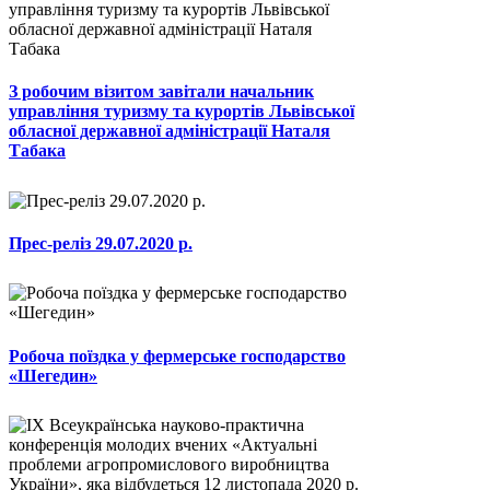
З робочим візитом завітали начальник
управління туризму та курортів Львівської
обласної державної адміністрації Наталя
Табака
Прес-реліз 29.07.2020 р.
Робоча поїздка у фермерське господарство
«Шегедин»