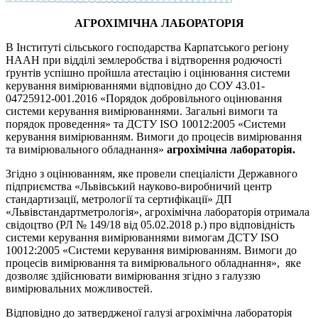
АГРОХІМІЧНА ЛАБОРАТОРІЯ
В Інституті сільського господарства Карпатського регіону
НААН при відділі землеробства і відтворення родючості
ґрунтів успішно пройшла атестацію і оцінювання системи
керування вимірюваннями відповідно до СОУ 43.01-
04725912-001.2016 «Порядок добровільного оцінювання
системи керування вимірюваннями. Загальні вимоги та
порядок проведення» та ДСТУ ISO 10012:2005 «Системи
керування вимірюванням. Вимоги до процесів вимірювання
та вимірювального обладнання»
агрохімічна лабораторія.
Згідно з оцінюванням, яке провели спеціалісти Державного
підприємства «Львівський науково-виробничий центр
стандартизації, метрології та сертифікації» ДП
«Львівстандартметрологія», агрохімічна лабораторія отримала
свідоцтво (РЛ № 149/18 від 05.02.2018 р.) про відповідність
системи керування вимірюваннями вимогам ДСТУ ISO
10012:2005 «Системи керування вимірюванням. Вимоги до
процесів вимірювання та вимірювального обладнання», яке
дозволяє здійснювати вимірювання згідно з галуззю
вимірювальних можливостей.
Відповідно до затвердженої галузі агрохімічна лабораторія