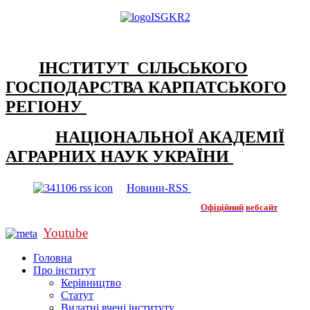
ІНСТИТУТ СІЛЬСЬКОГО
ГОСПОДАРСТВА КАРПАТСЬКОГО
РЕГІОНУ
НАЦІОНАЛЬНОЇ АКАДЕМІЇ
АГРАРНИХ НАУК УКРАЇНИ
Новини-RSS
Офіційний
вебсайт
Youtube
Головна
Про інститут
Керівництво
Статут
Видатні вчені інституту