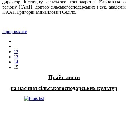
директор Інституту сільського господарства Карпатського
регіону НААН, доктор сільськогосподарських наук, академік
НААН Григорій Михайлович Седіло.
Продовжити
12
13
14
15
Прайс-листи
на насіння сільськогосподарських культур