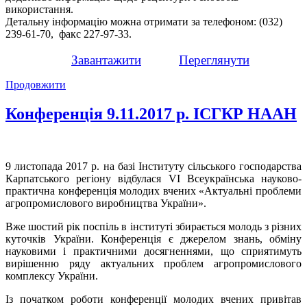
використання.
Детальну інформацію можна отримати за телефоном: (032)
239-61-70, факс 227-97-33.
Завантажити
Переглянути
Продовжити
Конференція 9.11.2017 р. ІСГКР НААН
9 листопада 2017 р. на базі Інституту сільського господарства
Карпатського регіону відбулася VI Всеукраїнська науково-
практична конференція молодих вчених «Актуальні проблеми
агропромислового виробництва України».
Вже шостий рік поспіль в інституті збирається молодь з різних
куточків України. Конференція є джерелом знань, обміну
науковими і практичними досягненнями, що сприятимуть
вирішенню ряду актуальних проблем агропромислового
комплексу України.
Із початком роботи конференції молодих вчених привітав