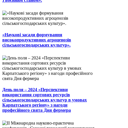
з воєнним станом».
«Наукові засади формування
високопродуктивних агроценозів
сільськогосподарських культур».
День поля – 2024 «Перспективи
використання сортових ресурсів
сільськогосподарських культур в умовах
Карпатського регіону» з нагоди
професійного свята Дня фермера