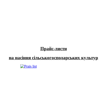
Прайс-листи
на насіння сільськогосподарських культур