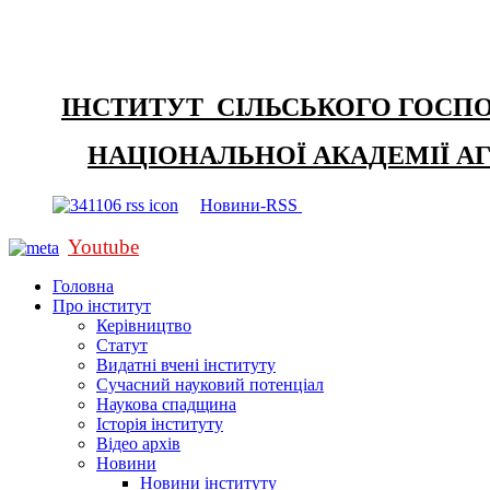
ІНСТИТУТ СІЛЬСЬКОГО ГОСП
НАЦІОНАЛЬНОЇ АКАДЕМІЇ А
Новини-RSS
Youtube
Головна
Про інститут
Керівництво
Статут
Видатні вчені інституту
Сучасний науковий потенціал
Наукова спадщина
Історія інституту
Відео архів
Новини
Новини інституту